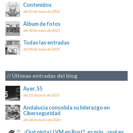
Contenidos
del 31 de mayo de 2025
Álbum de fotos
del 30 de mayo de 2025
Todas las entradas
del 30 de mayo de 2025
Últimas entradas del blog
Ayer, 55
del 25 de junio de 2025
Andalucía consolida su liderazgo en
Ciberseguridad
del 28 de enero de 2024
¿Qué pinta LLVM en Rust?, es más, ¿qué es