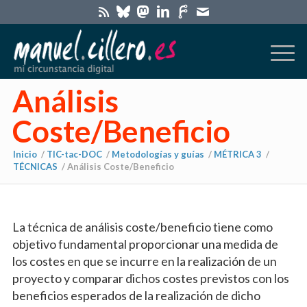
Análisis
Coste/Beneficio
Inicio
/
TIC-tac-DOC
/
Metodologías y guías
/
MÉTRICA 3
/
TÉCNICAS
/
Análisis Coste/Beneficio
La técnica de análisis coste/beneficio tiene como
objetivo fundamental proporcionar una medida de
los costes en que se incurre en la realización de un
proyecto y comparar dichos costes previstos con los
beneficios esperados de la realización de dicho