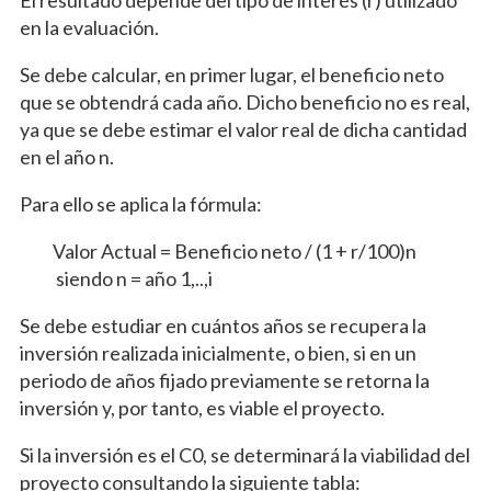
El resultado depende del tipo de interés (r) utilizado
en la evaluación.
Se debe calcular, en primer lugar, el beneficio neto
que se obtendrá cada año. Dicho beneficio no es real,
ya que se debe estimar el valor real de dicha cantidad
en el año n.
Para ello se aplica la fórmula:
Valor Actual = Beneficio neto / (1 + r/100)n
siendo n = año 1,..,i
Se debe estudiar en cuántos años se recupera la
inversión realizada inicialmente, o bien, si en un
periodo de años fijado previamente se retorna la
inversión y, por tanto, es viable el proyecto.
Si la inversión es el C0, se determinará la viabilidad del
proyecto consultando la siguiente tabla: