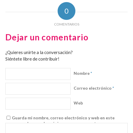
0
COMENTARIOS
Dejar un comentario
¿Quieres unirte a la conversación?
Siéntete libre de contribuir!
Nombre
*
Correo electrónico
*
Web
Guarda mi nombre, correo electrónico y web en este
navegador para la próxima vez que comente.