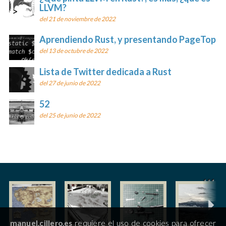
LLVM?
del 21 de noviembre de 2022
Aprendiendo Rust, y presentando PageTop
del 13 de octubre de 2022
Lista de Twitter dedicada a Rust
del 27 de junio de 2022
52
del 25 de junio de 2022
manuel.cillero.es
requiere el uso de cookies para ofrecer