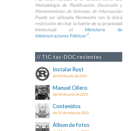
Metodología de Planificación, Desarrollo y
Mantenimiento de Sistemas de Información
.
Puede ser utilizada libremente con la única
restricción de citar la fuente de su propiedad
intelectual: el
Ministerio de
Administraciones Públicas
.
TIC-tac-DOC recientes
Instalar Rust
del 04 de julio de 2025
Manuel Cillero
del 24 de junio de 2025
Contenidos
del 31 de mayo de 2025
Álbum de fotos