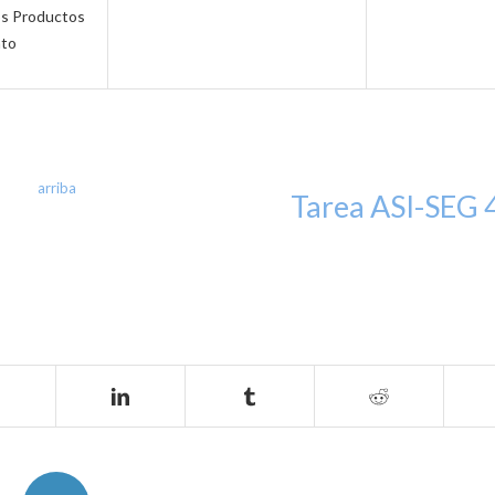
os Productos
nto
arriba
Tarea ASI-SEG 