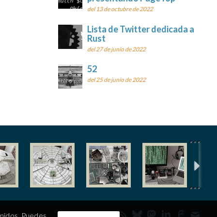
del 13 de octubre de 2022
Lista de Twitter dedicada a
Rust
del 27 de junio de 2022
52
del 25 de junio de 2022
enidos. Puedes