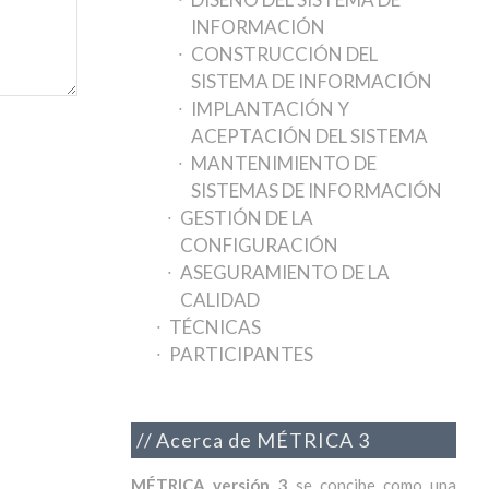
INFORMACIÓN
CONSTRUCCIÓN DEL
SISTEMA DE INFORMACIÓN
IMPLANTACIÓN Y
ACEPTACIÓN DEL SISTEMA
MANTENIMIENTO DE
SISTEMAS DE INFORMACIÓN
GESTIÓN DE LA
CONFIGURACIÓN
ASEGURAMIENTO DE LA
CALIDAD
TÉCNICAS
PARTICIPANTES
Acerca de MÉTRICA 3
MÉTRICA versión 3
se concibe como una