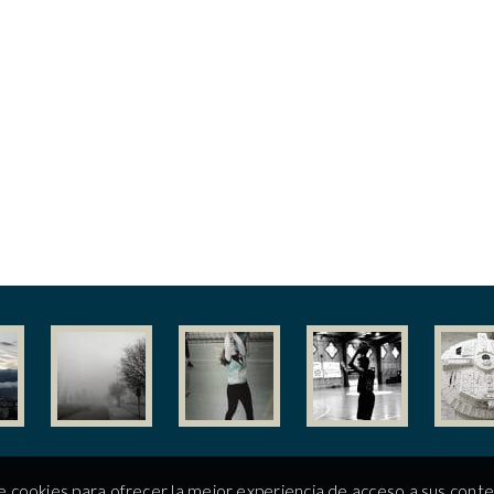
e cookies para ofrecer la mejor experiencia de acceso a sus cont