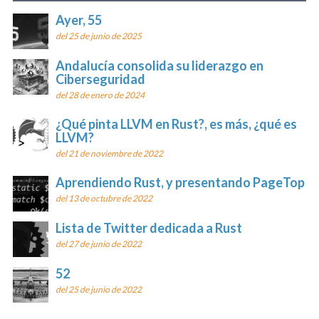
Ayer, 55
del 25 de junio de 2025
Andalucía consolida su liderazgo en
Ciberseguridad
del 28 de enero de 2024
¿Qué pinta LLVM en Rust?, es más, ¿qué es
LLVM?
del 21 de noviembre de 2022
Aprendiendo Rust, y presentando PageTop
del 13 de octubre de 2022
Lista de Twitter dedicada a Rust
del 27 de junio de 2022
52
del 25 de junio de 2022