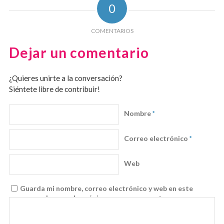
0
COMENTARIOS
Dejar un comentario
¿Quieres unirte a la conversación?
Siéntete libre de contribuir!
Nombre
*
Correo electrónico
*
Web
Guarda mi nombre, correo electrónico y web en este
navegador para la próxima vez que comente.