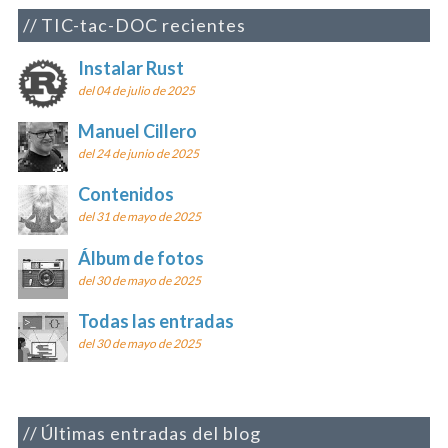
TIC-tac-DOC recientes
Instalar Rust
del 04 de julio de 2025
Manuel Cillero
del 24 de junio de 2025
Contenidos
del 31 de mayo de 2025
Álbum de fotos
del 30 de mayo de 2025
Todas las entradas
del 30 de mayo de 2025
Últimas entradas del blog