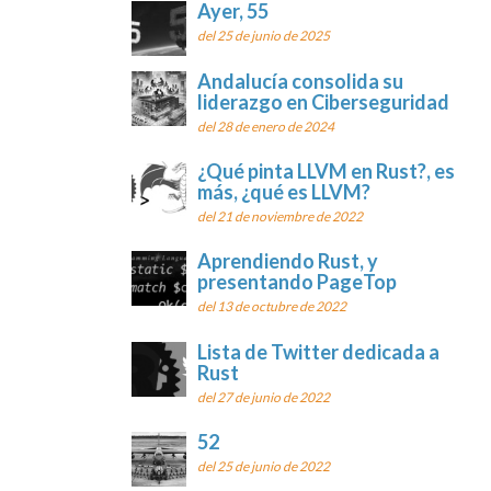
Ayer, 55
del 25 de junio de 2025
Andalucía consolida su
liderazgo en Ciberseguridad
del 28 de enero de 2024
¿Qué pinta LLVM en Rust?, es
más, ¿qué es LLVM?
del 21 de noviembre de 2022
Aprendiendo Rust, y
presentando PageTop
del 13 de octubre de 2022
Lista de Twitter dedicada a
Rust
del 27 de junio de 2022
52
del 25 de junio de 2022