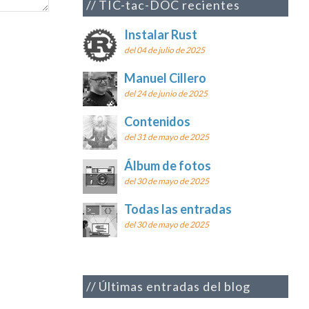
TIC-tac-DOC recientes
Instalar Rust
del 04 de julio de 2025
Manuel Cillero
del 24 de junio de 2025
Contenidos
del 31 de mayo de 2025
Álbum de fotos
del 30 de mayo de 2025
Todas las entradas
del 30 de mayo de 2025
Últimas entradas del blog