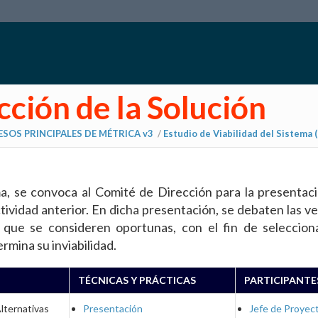
cción de la Solución
SOS PRINCIPALES DE MÉTRICA v3
/
Estudio de Viabilidad del Sistema 
ema, se convoca al Comité de Dirección para la presentaci
actividad anterior. En dicha presentación, se debaten las v
s que se consideren oportunas, con el fin de seleccion
rmina su inviabilidad.
TÉCNICAS Y PRÁCTICAS
PARTICIPANTE
lternativas
Presentación
Jefe de Proyec