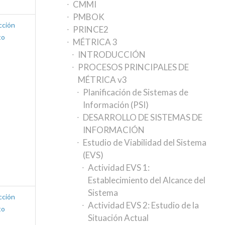
CMMI
PMBOK
cción
PRINCE2
to
MÉTRICA 3
INTRODUCCIÓN
PROCESOS PRINCIPALES DE
MÉTRICA v3
Planificación de Sistemas de
Información (PSI)
DESARROLLO DE SISTEMAS DE
INFORMACIÓN
Estudio de Viabilidad del Sistema
(EVS)
Actividad EVS 1:
Establecimiento del Alcance del
Sistema
cción
Actividad EVS 2: Estudio de la
to
Situación Actual