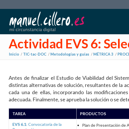
Actividad EVS 6: Sele
Inicio
/
TIC-tac-DOC
/
Metodologías y guías
/
MÉTRICA 3
/
PROCE
Antes de finalizar el Estudio de Viabilidad del Sist
distintas alternativas de solución, resultantes de la 
cada una de ellas, incorporando las modificacione
adecuada. Finalmente, se aprueba la solución o se dete
TAREA
PRODUCTOS
EVS 6.1
: Convocatoria de la
Plan de Presentación de A