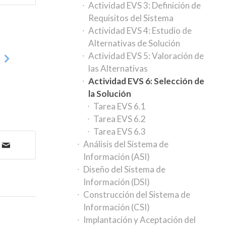
Actividad EVS 3: Definición de
Requisitos del Sistema
Actividad EVS 4: Estudio de
Alternativas de Solución
1
Actividad EVS 5: Valoración de
las Alternativas
Actividad EVS 6: Selección de
la Solución
Tarea EVS 6.1
Tarea EVS 6.2
Tarea EVS 6.3
Análisis del Sistema de
Información (ASI)
Diseño del Sistema de
Información (DSI)
Construcción del Sistema de
Información (CSI)
Implantación y Aceptación del