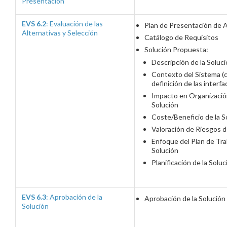
Presentación
EVS 6.2
: Evaluación de las
Plan de Presentación de A
Alternativas y Selección
Catálogo de Requisitos
Solución Propuesta:
Descripción de la Soluc
Contexto del Sistema (c
definición de las interfa
Impacto en Organizació
Solución
Coste/Beneficio de la S
Valoración de Riesgos d
Enfoque del Plan de Tra
Solución
Planificación de la Soluc
EVS 6.3
: Aprobación de la
Aprobación de la Solución
Solución