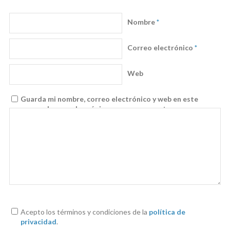
Nombre
*
Correo electrónico
*
Web
Guarda mi nombre, correo electrónico y web en este
navegador para la próxima vez que comente.
Acepto los términos y condiciones de la
política de
privacidad
.