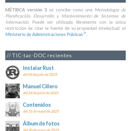
MÉTRICA versión 3
se concibe como una
Metodología de
Planificación, Desarrollo y Mantenimiento de Sistemas de
Información
. Puede ser utilizada libremente con la única
restricción de citar la fuente de su propiedad intelectual: el
Ministerio de Administraciones Públicas
.
TIC-tac-DOC recientes
Instalar Rust
del 04 de julio de 2025
Manuel Cillero
del 24 de junio de 2025
Contenidos
del 31 de mayo de 2025
Álbum de fotos
del 30 de mayo de 2025