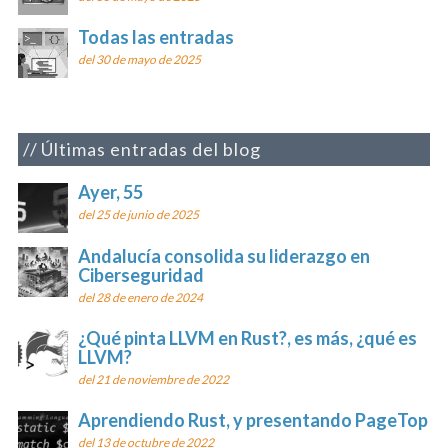
Todas las entradas
del 30 de mayo de 2025
Últimas entradas del blog
Ayer, 55
del 25 de junio de 2025
Andalucía consolida su liderazgo en
Ciberseguridad
del 28 de enero de 2024
¿Qué pinta LLVM en Rust?, es más, ¿qué es
LLVM?
del 21 de noviembre de 2022
Aprendiendo Rust, y presentando PageTop
del 13 de octubre de 2022