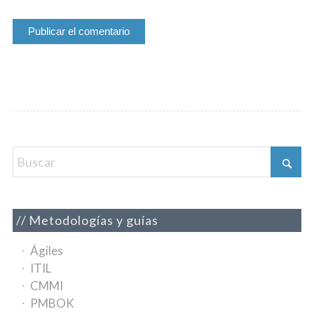
Metodologías y guías
Ágiles
ITIL
CMMI
PMBOK