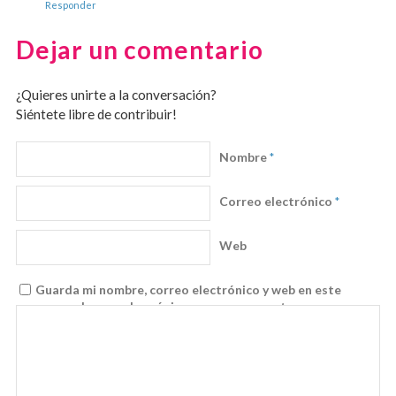
Responder
Dejar un comentario
¿Quieres unirte a la conversación?
Siéntete libre de contribuir!
Nombre
*
Correo electrónico
*
Web
Guarda mi nombre, correo electrónico y web en este
navegador para la próxima vez que comente.