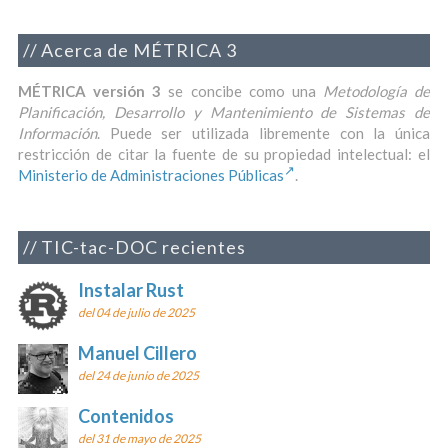
Acerca de MÉTRICA 3
MÉTRICA versión 3
se concibe como una
Metodología de
Planificación, Desarrollo y Mantenimiento de Sistemas de
Información
. Puede ser utilizada libremente con la única
restricción de citar la fuente de su propiedad intelectual: el
Ministerio de Administraciones Públicas
.
TIC-tac-DOC recientes
Instalar Rust
del 04 de julio de 2025
Manuel Cillero
del 24 de junio de 2025
Contenidos
del 31 de mayo de 2025