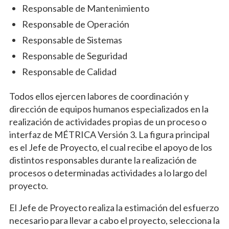
Responsable de Mantenimiento
Responsable de Operación
Responsable de Sistemas
Responsable de Seguridad
Responsable de Calidad
Todos ellos ejercen labores de coordinación y
dirección de equipos humanos especializados en la
realización de actividades propias de un proceso o
interfaz de MÉTRICA Versión 3. La figura principal
es el Jefe de Proyecto, el cual recibe el apoyo de los
distintos responsables durante la realización de
procesos o determinadas actividades a lo largo del
proyecto.
El Jefe de Proyecto realiza la estimación del esfuerzo
necesario para llevar a cabo el proyecto, selecciona la