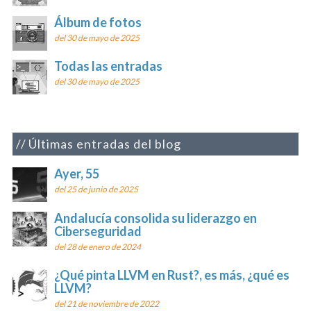
Álbum de fotos
del 30 de mayo de 2025
Todas las entradas
del 30 de mayo de 2025
Últimas entradas del blog
Ayer, 55
del 25 de junio de 2025
Andalucía consolida su liderazgo en
Ciberseguridad
del 28 de enero de 2024
¿Qué pinta LLVM en Rust?, es más, ¿qué es
LLVM?
del 21 de noviembre de 2022