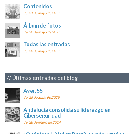
Contenidos
del 31 de mayo de 2025
Álbum de fotos
del 30 de mayo de 2025
Todas las entradas
del 30 de mayo de 2025
Últimas entradas del blog
Ayer, 55
del 25 de junio de 2025
Andalucía consolida su liderazgo en
Ciberseguridad
del 28 de enero de 2024