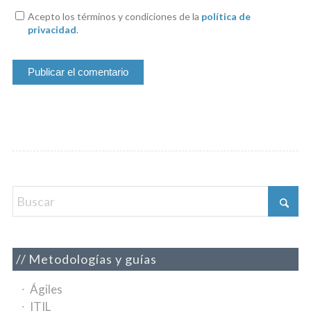
Acepto los términos y condiciones de la
política de
privacidad
.
Metodologías y guías
Ágiles
ITIL