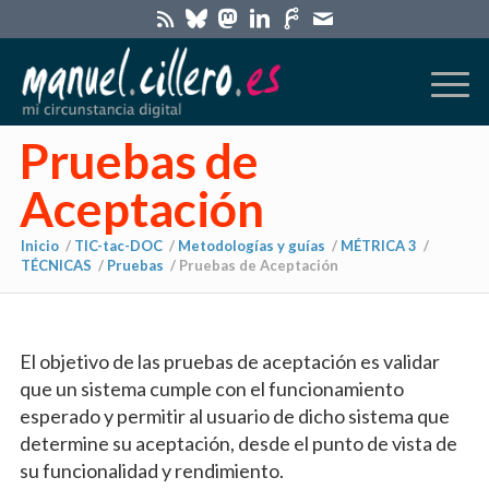
Pruebas de
Aceptación
Inicio
/
TIC-tac-DOC
/
Metodologías y guías
/
MÉTRICA 3
/
TÉCNICAS
/
Pruebas
/
Pruebas de Aceptación
dice:
El objetivo de las pruebas de aceptación es validar
que un sistema cumple con el funcionamiento
esperado y permitir al usuario de dicho sistema que
determine su aceptación, desde el punto de vista de
su funcionalidad y rendimiento.