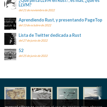
¿Qué pinta LLVM en Rust?, es más, ¿qué es
LLVM?
del 21 de noviembre de 2022
Aprendiendo Rust, y presentando PageTop
del 13 de octubre de 2022
Lista de Twitter dedicada a Rust
del 27 de junio de 2022
52
del 25 de junio de 2022
manuel.cillero.es
requiere el uso de cookies para ofrecer