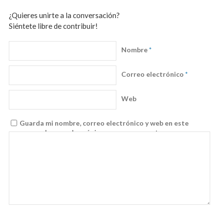
¿Quieres unirte a la conversación?
Siéntete libre de contribuir!
Nombre
*
Correo electrónico
*
Web
Guarda mi nombre, correo electrónico y web en este
navegador para la próxima vez que comente.