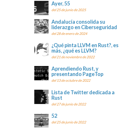
Ayer, 55
del 25 de junio de 2025
Andalucía consolida su
liderazgo en Ciberseguridad
del 28 de enero de 2024
¿Qué pinta LLVM en Rust?, es
más, ¿qué es LLVM?
del 21 de noviembre de 2022
Aprendiendo Rust, y
presentando PageTop
del 13 de octubre de 2022
Lista de Twitter dedicada a
Rust
del 27 de junio de 2022
52
del 25 de junio de 2022