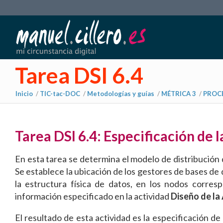
Tarea DSI 6.4
Inicio
/
TIC-tac-DOC
/
Metodologías y guías
/
MÉTRICA 3
/
PROCE
Tarea DSI 6.4: Especificación de 
En esta tarea se determina el modelo de distribución 
Se establece la ubicación de los gestores de bases de 
la estructura física de datos, en los nodos corres
información especificado en la actividad
Diseño de la
El resultado de esta actividad es la especificación d