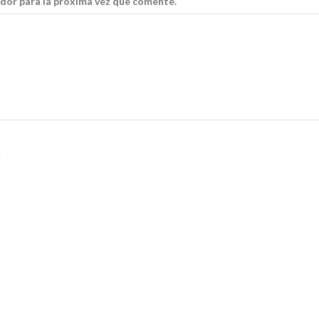
dor para la próxima vez que comente.
.