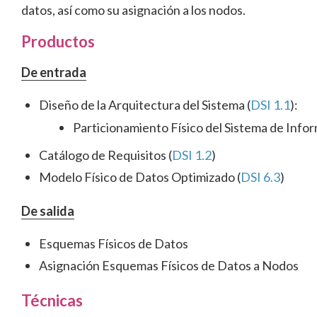
datos, así como su asignación a los nodos.
Productos
De entrada
Diseño de la Arquitectura del Sistema (
DSI 1.1
):
Particionamiento Físico del Sistema de Info
Catálogo de Requisitos (
DSI 1.2
)
Modelo Físico de Datos Optimizado (
DSI 6.3
)
De salida
Esquemas Físicos de Datos
Asignación Esquemas Físicos de Datos a Nodos
Técnicas