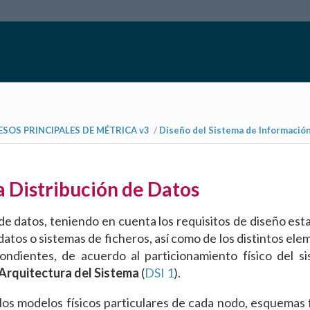
SOS PRINCIPALES DE MÉTRICA v3
/
Diseño del Sistema de Información
la Distribución de Datos
de datos, teniendo en cuenta los requisitos de diseño est
datos o sistemas de ficheros, así como de los distintos el
pondientes, de acuerdo al particionamiento físico del s
 Arquitectura del Sistema
(
DSI 1
).
e los modelos físicos particulares de cada nodo, esquemas 