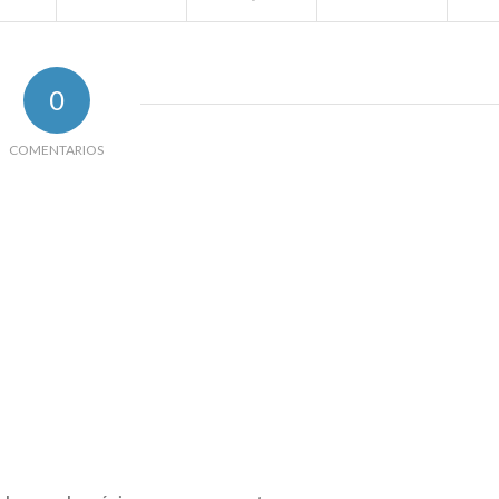
0
COMENTARIOS