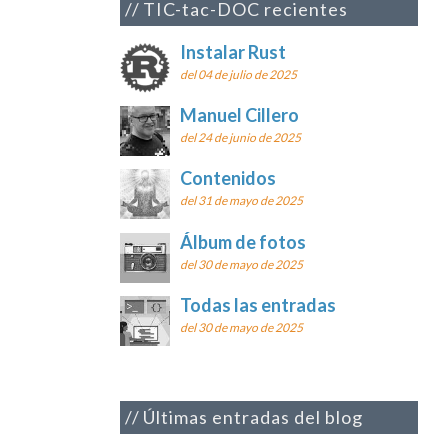
TIC-tac-DOC recientes
Instalar Rust
del 04 de julio de 2025
Manuel Cillero
del 24 de junio de 2025
Contenidos
del 31 de mayo de 2025
Álbum de fotos
del 30 de mayo de 2025
Todas las entradas
del 30 de mayo de 2025
Últimas entradas del blog