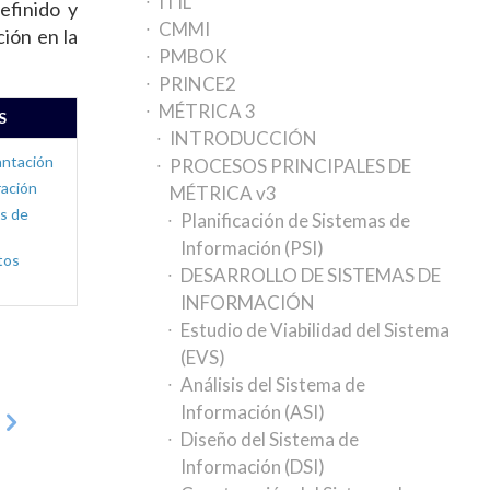
ITIL
efinido y
CMMI
ción en la
PMBOK
PRINCE2
MÉTRICA 3
S
INTRODUCCIÓN
antación
PROCESOS PRINCIPALES DE
ación
MÉTRICA v3
s de
Planificación de Sistemas de
s
Información (PSI)
tos
DESARROLLO DE SISTEMAS DE
INFORMACIÓN
Estudio de Viabilidad del Sistema
(EVS)
Análisis del Sistema de
Información (ASI)
Diseño del Sistema de
Información (DSI)