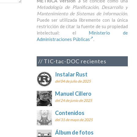
MÉTRICA versión 3
se concibe como una
Metodología de Planificación, Desarrollo y
Mantenimiento de Sistemas de Información
.
Puede ser utilizada libremente con la única
restricción de citar la fuente de su propiedad
intelectual: el
Ministerio de
Administraciones Públicas
.
TIC-tac-DOC recientes
Instalar Rust
del 04 de julio de 2025
Manuel Cillero
del 24 de junio de 2025
Contenidos
del 31 de mayo de 2025
Álbum de fotos