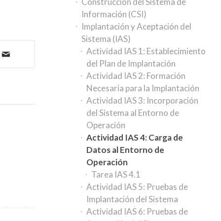
Construcción del Sistema de
Información (CSI)
Implantación y Aceptación del
Sistema (IAS)
Actividad IAS 1: Establecimiento
del Plan de Implantación
Actividad IAS 2: Formación
Necesaria para la Implantación
Actividad IAS 3: Incorporación
del Sistema al Entorno de
Operación
Actividad IAS 4: Carga de
Datos al Entorno de
Operación
Tarea IAS 4.1
Actividad IAS 5: Pruebas de
Implantación del Sistema
Actividad IAS 6: Pruebas de