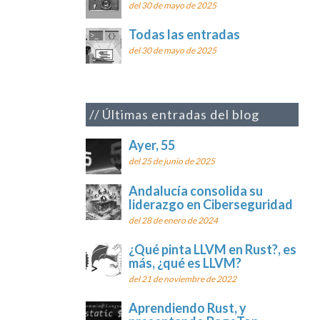
del 30 de mayo de 2025
Todas las entradas
del 30 de mayo de 2025
Últimas entradas del blog
Ayer, 55
del 25 de junio de 2025
Andalucía consolida su
liderazgo en Ciberseguridad
del 28 de enero de 2024
¿Qué pinta LLVM en Rust?, es
más, ¿qué es LLVM?
del 21 de noviembre de 2022
Aprendiendo Rust, y