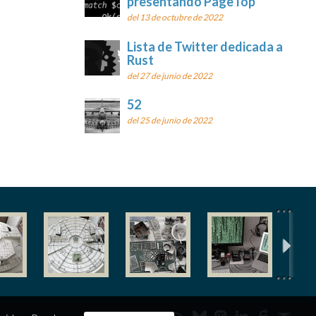
presentando PageTop
del 13 de octubre de 2022
Lista de Twitter dedicada a
Rust
del 27 de junio de 2022
52
del 25 de junio de 2022