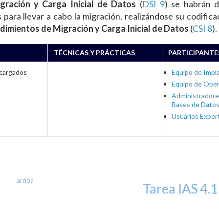
gración y Carga Inicial de Datos
(
DSI 9
) se habrán d
para llevar a cabo la migración, realizándose su codifica
imientos de Migración y Carga Inicial de Datos
(
CSI 8
).
TÉCNICAS Y PRÁCTICAS
PARTICIPANTE
 cargados
Equipo de Impl
Equipo de Oper
Administradore
Bases de Dato
Usuarios Exper
arriba
Tarea IAS 4.1