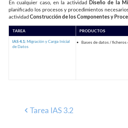
En cualquier caso, en la actividad
Diseño de la Mi
planificado los procesos y procedimientos necesarios 
actividad
Construcción de los Componentes y Proced
TAREA
PRODUCTOS
IAS 4.1
: Migración y Carga Inicial
Bases de datos / ficheros
de Datos
Tarea IAS 3.2