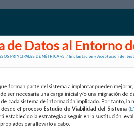
ga de Datos al Entorno 
SOS PRINCIPALES DE MÉTRICA v3
/
Implantación y Aceptación del Sis
ue forman parte del sistema a implantar pueden mejorar, 
uede ser necesaria una carga inicial y/o una migración de 
 de cada sistema de información implicado. Por tanto, la 
a desde el proceso
Estudio de Viabilidad del Sistema
(
E
abrá establecido la estrategia a seguir en la sustitución, eva
propiados para llevarlo a cabo.