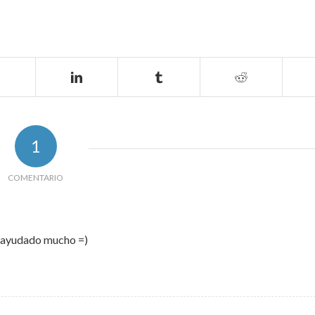
1
COMENTARIO
 ayudado mucho =)