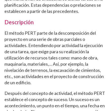
planificación. Estas dependencias o prelaciones se
establecen a partir de las precedentes.
Descripción
El método PERT parte de la descomposición del
proyecto en una serie de obras parciales o
actividades. Entendiendo por actividad la ejecución
de una tarea, que exige para su realización la
utilización de recursos tales como: mano de obra,
maquinaria, materiales,… Así, por ejemplo, la
nivelación de terrenos, la excavación de cimientos,
etc., son actividades en el proyecto de construcción
de un edificio.
Después del concepto de actividad, el método PERT
establece el concepto de suceso. Un suceso es un
acontecimiento, un punto en el tiempo, una fecha en