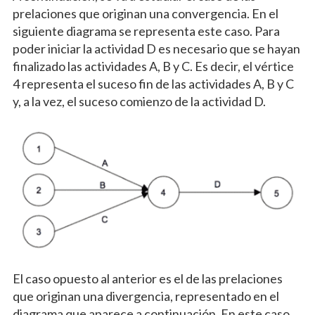
prelaciones que originan una convergencia. En el
siguiente diagrama se representa este caso. Para
poder iniciar la actividad D es necesario que se hayan
finalizado las actividades A, B y C. Es decir, el vértice
4 representa el suceso fin de las actividades A, B y C
y, a la vez, el suceso comienzo de la actividad D.
El caso opuesto al anterior es el de las prelaciones
que originan una divergencia, representado en el
diagrama que aparece a continuación. En este caso,