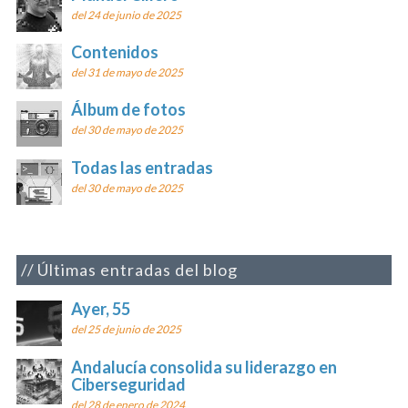
del 24 de junio de 2025
Contenidos
del 31 de mayo de 2025
Álbum de fotos
del 30 de mayo de 2025
Todas las entradas
del 30 de mayo de 2025
Últimas entradas del blog
Ayer, 55
del 25 de junio de 2025
Andalucía consolida su liderazgo en
Ciberseguridad
del 28 de enero de 2024