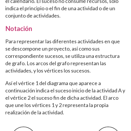
el calendario. El suceso no consume recursos, sólo
indica el principio o el fin de una actividad o de un
conjunto de actividades.
Notación
Para representar las diferentes actividades en que
se descompone un proyecto, así como sus
correspondiente sucesos, se utiliza una estructura
de grafo. Los arcos del grafo representan las
actividades, y los vértices los sucesos.
Así el vértice 1 del diagrama que aparece a
continuación indica el suceso inicio de la actividad A y
el vértice 2 el suceso fin de dicha actividad. El arco
que une los vértices 1 y 2 representa la propia
realización de la actividad.