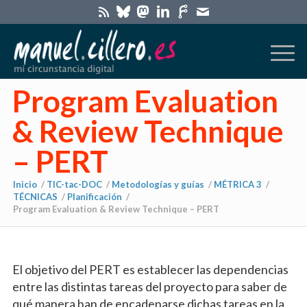
Program Evaluation
& Review Technique
– PERT
Inicio
/
TIC-tac-DOC
/
Metodologías y guías
/
MÉTRICA 3
/
TÉCNICAS
/
Planificación
/
Program Evaluation & Review Technique – PERT
El objetivo del PERT es establecer las dependencias
entre las distintas tareas del proyecto para saber de
qué manera han de encadenarse dichas tareas en la