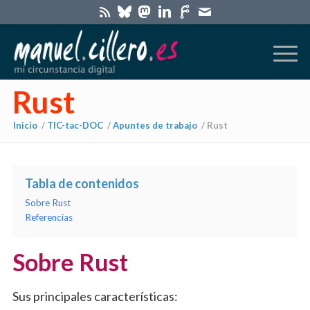
Rust
Inicio
/
TIC-tac-DOC
/
Apuntes de trabajo
/
Rust
Tabla de contenidos
Sobre Rust
Referencias
Sobre Rust
Sus principales características: