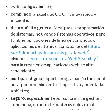
es de
código abierto
;
compilado
, al igual que C o C++, muy rápido y
eficiente;
de propósito general
, ideal para la programación
de sistemas, incluyendo sistemas operativos, pero
también aplicaciones de línea de comandos o
aplicaciones de alto nivel como parte del
futuro
stack
de muchos desarrollos para la web
, sin
olvidar su
excelente soporte a WebAssembly
para la creación de aplicaciones web de alto
rendimiento;
multiparadigma
, soporta programación funcional
pura, por procedimientos, imperativa y orientada
a objetos;
seguro
, especialmente por su forma de gestionar
la memoria, no permite punteros nulos o mal