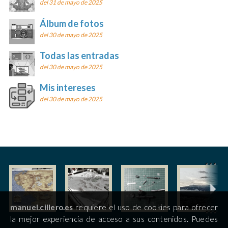
del 31 de mayo de 2025
Álbum de fotos
del 30 de mayo de 2025
Todas las entradas
del 30 de mayo de 2025
Mis intereses
del 30 de mayo de 2025
manuel.cillero.es
requiere el uso de cookies para ofrecer
la mejor experiencia de acceso a sus contenidos. Puedes