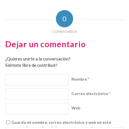
0
COMENTARIOS
Dejar un comentario
¿Quieres unirte a la conversación?
Siéntete libre de contribuir!
Nombre
*
Correo electrónico
*
Web
Guarda mi nombre, correo electrónico y web en este
navegador para la próxima vez que comente.