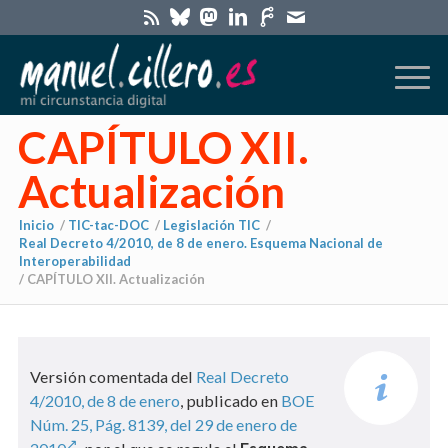
CAPÍTULO XII.
Actualización
Inicio
/
TIC-tac-DOC
/
Legislación TIC
/
Real Decreto 4/2010, de 8 de enero. Esquema Nacional de
Interoperabilidad
/
CAPÍTULO XII. Actualización
Versión comentada del
Real Decreto
4/2010, de 8 de enero
, publicado en
BOE
Núm. 25, Pág. 8139, del 29 de enero de