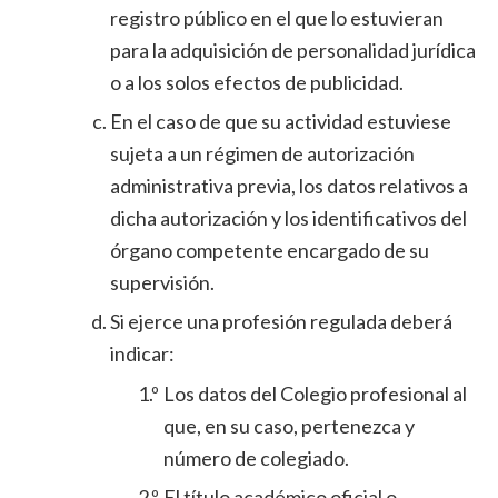
registro público en el que lo estuvieran
para la adquisición de personalidad jurídica
o a los solos efectos de publicidad.
En el caso de que su actividad estuviese
sujeta a un régimen de autorización
administrativa previa, los datos relativos a
dicha autorización y los identificativos del
órgano competente encargado de su
supervisión.
Si ejerce una profesión regulada deberá
indicar:
1.º
Los datos del Colegio profesional al
que, en su caso, pertenezca y
número de colegiado.
2.º
El título académico oficial o