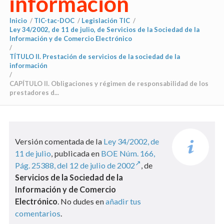
información
Inicio
/
TIC-tac-DOC
/
Legislación TIC
/
Ley 34/2002, de 11 de julio, de Servicios de la Sociedad de la
Información y de Comercio Electrónico
/
TÍTULO II. Prestación de servicios de la sociedad de la
información
/
CAPÍTULO II. Obligaciones y régimen de responsabilidad de los
prestadores d...
Versión comentada de la
Ley 34/2002, de
11 de julio
, publicada en
BOE Núm. 166,
Pág. 25388, del 12 de julio de 2002
, de
Servicios de la Sociedad de la
Información y de Comercio
Electrónico
. No dudes en
añadir tus
comentarios
.