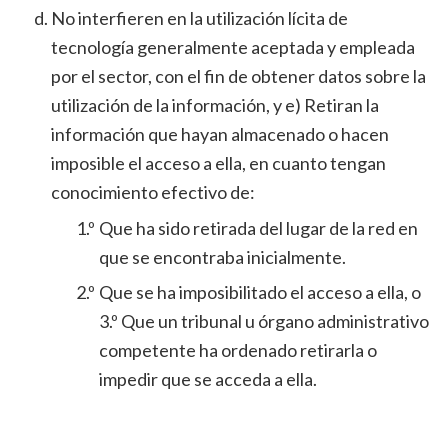
No interfieren en la utilización lícita de
tecnología generalmente aceptada y empleada
por el sector, con el fin de obtener datos sobre la
utilización de la información, y e) Retiran la
información que hayan almacenado o hacen
imposible el acceso a ella, en cuanto tengan
conocimiento efectivo de:
1.º
Que ha sido retirada del lugar de la red en
que se encontraba inicialmente.
2.º
Que se ha imposibilitado el acceso a ella, o
3.º Que un tribunal u órgano administrativo
competente ha ordenado retirarla o
impedir que se acceda a ella.