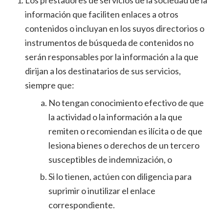
Los prestadores de servicios de la sociedad de la
información que faciliten enlaces a otros
contenidos o incluyan en los suyos directorios o
instrumentos de búsqueda de contenidos no
serán responsables por la información a la que
dirijan a los destinatarios de sus servicios,
siempre que:
No tengan conocimiento efectivo de que
la actividad o la información a la que
remiten o recomiendan es ilícita o de que
lesiona bienes o derechos de un tercero
susceptibles de indemnización, o
Si lo tienen, actúen con diligencia para
suprimir o inutilizar el enlace
correspondiente.