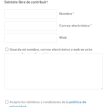
Siéntete libre de contribuir!
Nombre
*
Correo electrónico
*
Web
Guarda mi nombre, correo electrónico y web en este
navegador para la próxima vez que comente.
Acepto los términos y condiciones de la
política de
privacidad
.