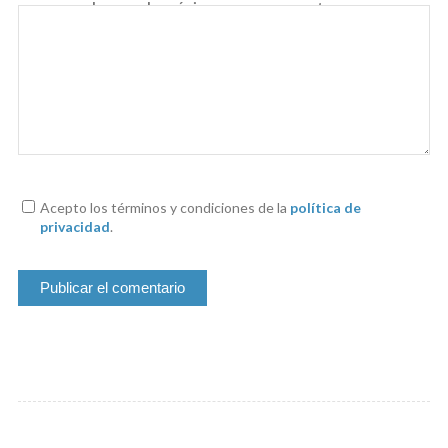
navegador para la próxima vez que comente.
Acepto los términos y condiciones de la
política de
privacidad
.