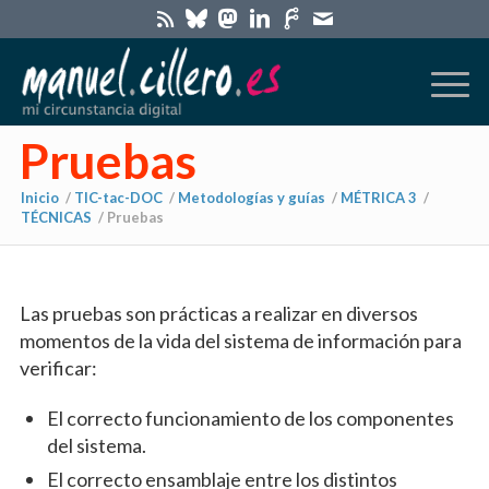
Pruebas
Inicio
/
TIC-tac-DOC
/
Metodologías y guías
/
MÉTRICA 3
/
TÉCNICAS
/
Pruebas
Las pruebas son prácticas a realizar en diversos
momentos de la vida del sistema de información para
verificar:
El correcto funcionamiento de los componentes
del sistema.
El correcto ensamblaje entre los distintos