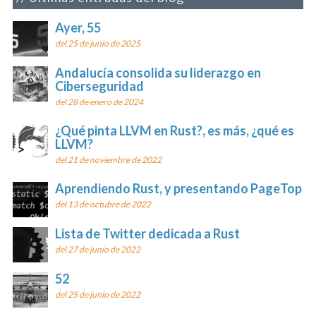
Ayer, 55
del 25 de junio de 2025
Andalucía consolida su liderazgo en
Ciberseguridad
del 28 de enero de 2024
¿Qué pinta LLVM en Rust?, es más, ¿qué es
LLVM?
del 21 de noviembre de 2022
Aprendiendo Rust, y presentando PageTop
del 13 de octubre de 2022
Lista de Twitter dedicada a Rust
del 27 de junio de 2022
52
del 25 de junio de 2022