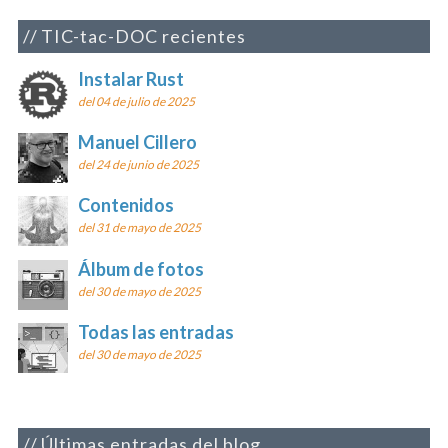
TIC-tac-DOC recientes
Instalar Rust
del 04 de julio de 2025
Manuel Cillero
del 24 de junio de 2025
Contenidos
del 31 de mayo de 2025
Álbum de fotos
del 30 de mayo de 2025
Todas las entradas
del 30 de mayo de 2025
Últimas entradas del blog