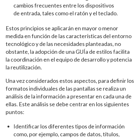
cambios frecuentes entre los dispositivos
de entrada, tales como el ratón y el teclado.
Estos principios se aplicarán en mayor o menor
medida en función de las características del entorno
tecnológico y de las necesidades planteadas, no
obstante, la adopción de una
GUI
́a de estilos facilita
la coordinación en el equipo de desarrollo y potencia
la reutilización.
Una vez considerados estos aspectos, para definir los
formatos individuales de las pantallas se realiza un
análisis de la información a presentar en cada una de
ellas. Este análisis se debe centrar en los siguientes
puntos:
Identificar los diferentes tipos de información
como, por ejemplo, campos de datos, títulos,