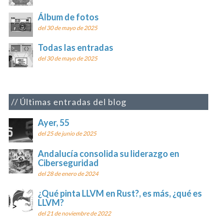
Álbum de fotos
del 30 de mayo de 2025
Todas las entradas
del 30 de mayo de 2025
Últimas entradas del blog
Ayer, 55
del 25 de junio de 2025
Andalucía consolida su liderazgo en
Ciberseguridad
del 28 de enero de 2024
¿Qué pinta LLVM en Rust?, es más, ¿qué es
LLVM?
del 21 de noviembre de 2022