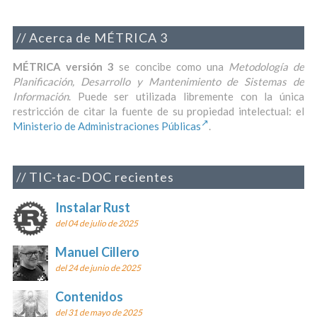
Acerca de MÉTRICA 3
MÉTRICA versión 3
se concibe como una
Metodología de
Planificación, Desarrollo y Mantenimiento de Sistemas de
Información
. Puede ser utilizada libremente con la única
restricción de citar la fuente de su propiedad intelectual: el
Ministerio de Administraciones Públicas
.
TIC-tac-DOC recientes
Instalar Rust
del 04 de julio de 2025
Manuel Cillero
del 24 de junio de 2025
Contenidos
del 31 de mayo de 2025