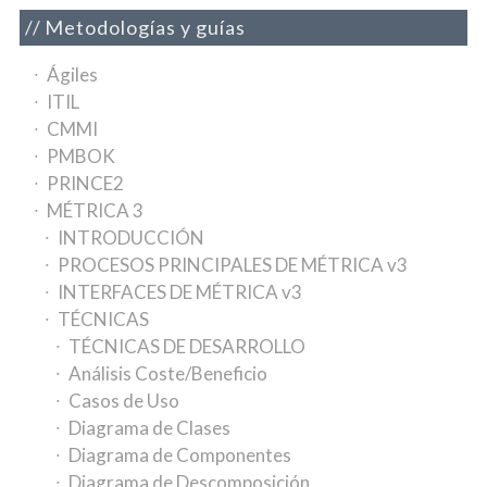
Metodologías y guías
Ágiles
ITIL
CMMI
PMBOK
PRINCE2
MÉTRICA 3
INTRODUCCIÓN
PROCESOS PRINCIPALES DE MÉTRICA v3
INTERFACES DE MÉTRICA v3
TÉCNICAS
TÉCNICAS DE DESARROLLO
Análisis Coste/Beneficio
Casos de Uso
Diagrama de Clases
Diagrama de Componentes
Diagrama de Descomposición