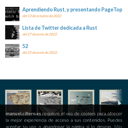
Aprendiendo Rust, y presentando PageTop
del 13 de octubre de 2022
Lista de Twitter dedicada a Rust
del 27 de junio de 2022
52
del 25 de junio de 2022
manuel.cillero.es
requiere el uso de cookies para ofrecer
la mejor experiencia de acceso a sus contenidos. Puedes
aceptar su uso o abandonar la página si lo deseas.
Más