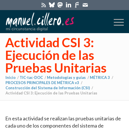
Actividad CSI 3:
Ejecución de las
Pruebas Unitarias
Inicio
/
TIC-tac-DOC
/
Metodologías y guías
/
MÉTRICA 3
/
PROCESOS PRINCIPALES DE MÉTRICA v3
/
Construcción del Sistema de Información (CSI)
/
Actividad CSI 3: Ejecución de las Pruebas Unitarias
En esta actividad se realizan las pruebas unitarias de
cada uno de los componentes del sistema de