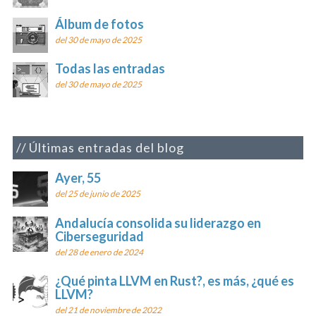
Álbum de fotos
del 30 de mayo de 2025
Todas las entradas
del 30 de mayo de 2025
Últimas entradas del blog
Ayer, 55
del 25 de junio de 2025
Andalucía consolida su liderazgo en
Ciberseguridad
del 28 de enero de 2024
¿Qué pinta LLVM en Rust?, es más, ¿qué es
LLVM?
del 21 de noviembre de 2022