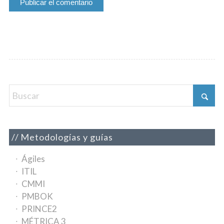
Metodologías y guías
Ágiles
ITIL
CMMI
PMBOK
PRINCE2
MÉTRICA 3