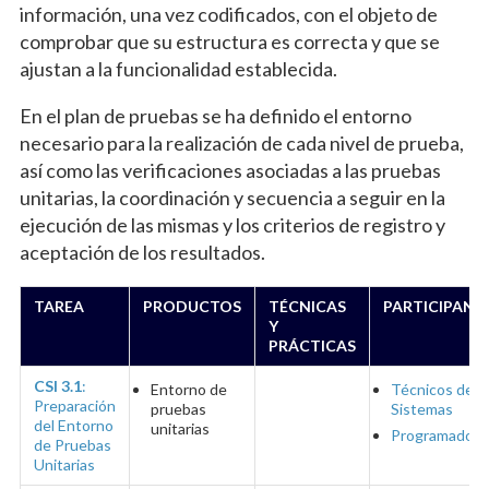
información, una vez codificados, con el objeto de
comprobar que su estructura es correcta y que se
ajustan a la funcionalidad establecida.
En el plan de pruebas se ha definido el entorno
necesario para la realización de cada nivel de prueba,
así como las verificaciones asociadas a las pruebas
unitarias, la coordinación y secuencia a seguir en la
ejecución de las mismas y los criterios de registro y
aceptación de los resultados.
TAREA
PRODUCTOS
TÉCNICAS
PARTICIPANT
Y
PRÁCTICAS
CSI 3.1
:
Entorno de
Técnicos de
Preparación
pruebas
Sistemas
del Entorno
unitarias
Programadore
de Pruebas
Unitarias