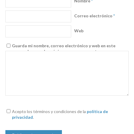
Nombre
*
Correo electrónico
*
Web
Guarda mi nombre, correo electrónico y web en este
navegador para la próxima vez que comente.
Acepto los términos y condiciones de la
política de
privacidad
.