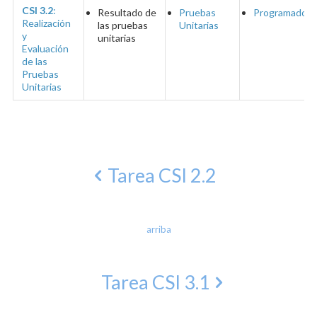
CSI 3.2
:
Resultado de
Pruebas
Programadore
Realización
las pruebas
Unitarias
y
unitarias
Evaluación
de las
Pruebas
Unitarias
Tarea CSI 2.2
arriba
Tarea CSI 3.1