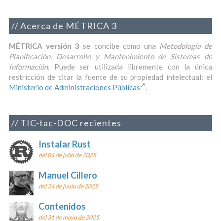
Acerca de MÉTRICA 3
MÉTRICA versión 3
se concibe como una
Metodología de
Planificación, Desarrollo y Mantenimiento de Sistemas de
Información
. Puede ser utilizada libremente con la única
restricción de citar la fuente de su propiedad intelectual: el
Ministerio de Administraciones Públicas
.
TIC-tac-DOC recientes
Instalar Rust
del 04 de julio de 2025
Manuel Cillero
del 24 de junio de 2025
Contenidos
del 31 de mayo de 2025