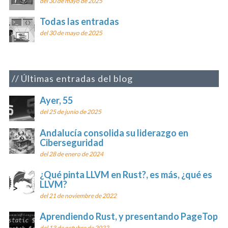
del 30 de mayo de 2025
Todas las entradas
del 30 de mayo de 2025
Últimas entradas del blog
Ayer, 55
del 25 de junio de 2025
Andalucía consolida su liderazgo en
Ciberseguridad
del 28 de enero de 2024
¿Qué pinta LLVM en Rust?, es más, ¿qué es
LLVM?
del 21 de noviembre de 2022
Aprendiendo Rust, y presentando PageTop
del 13 de octubre de 2022