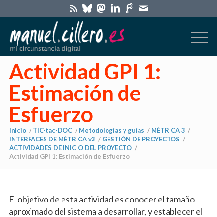
Actividad GPI 1:
Estimación de
Esfuerzo
Inicio
/
TIC-tac-DOC
/
Metodologías y guías
/
MÉTRICA 3
/
INTERFACES DE MÉTRICA v3
/
GESTIÓN DE PROYECTOS
/
ACTIVIDADES DE INICIO DEL PROYECTO
/
Actividad GPI 1: Estimación de Esfuerzo
El objetivo de esta actividad es conocer el tamaño
aproximado del sistema a desarrollar, y establecer el