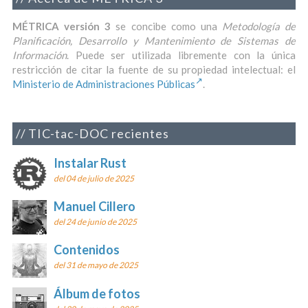
MÉTRICA versión 3
se concibe como una
Metodología de
Planificación, Desarrollo y Mantenimiento de Sistemas de
Información
. Puede ser utilizada libremente con la única
restricción de citar la fuente de su propiedad intelectual: el
Ministerio de Administraciones Públicas
.
TIC-tac-DOC recientes
Instalar Rust
del 04 de julio de 2025
Manuel Cillero
del 24 de junio de 2025
Contenidos
del 31 de mayo de 2025
Álbum de fotos