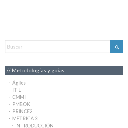
Metodologías y guías
Ágiles
ITIL
CMMI
PMBOK
PRINCE2
MÉTRICA 3
INTRODUCCIÓN