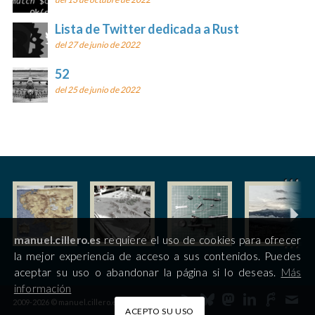
Lista de Twitter dedicada a Rust
del 27 de junio de 2022
52
del 25 de junio de 2022
manuel.cillero.es
requiere el uso de cookies para ofrecer
la mejor experiencia de acceso a sus contenidos. Puedes
aceptar su uso o abandonar la página si lo deseas.
Más
información
2009-2026 © manuel.cillero.es
ACEPTO SU USO