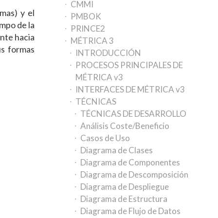
CMMI
mas) y el
PMBOK
ampo de la
PRINCE2
nte hacia
MÉTRICA 3
us formas
INTRODUCCIÓN
PROCESOS PRINCIPALES DE
MÉTRICA v3
INTERFACES DE MÉTRICA v3
TÉCNICAS
TÉCNICAS DE DESARROLLO
Análisis Coste/Beneficio
Casos de Uso
Diagrama de Clases
Diagrama de Componentes
Diagrama de Descomposición
Diagrama de Despliegue
Diagrama de Estructura
Diagrama de Flujo de Datos