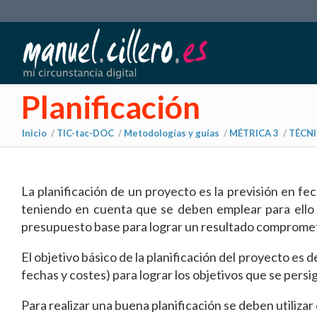
Planificación
Inicio
/
TIC-tac-DOC
/
Metodologías y guías
/
MÉTRICA 3
/
TÉCN
La planificación de un proyecto es la previsión en f
teniendo en cuenta que se deben emplear para ello
presupuesto base para lograr un resultado comprometi
El objetivo básico de la planificación del proyecto es
fechas y costes) para lograr los objetivos que se pers
Para realizar una buena planificación se deben utilizar