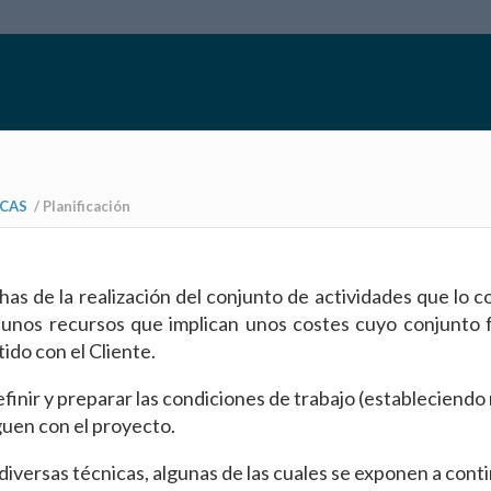
ICAS
/
Planificación
echas de la realización del conjunto de actividades que lo
 unos recursos que implican unos costes cuyo conjunto 
do con el Cliente.
 definir y preparar las condiciones de trabajo (estableciendo
iguen con el proyecto.
 diversas técnicas, algunas de las cuales se exponen a conti