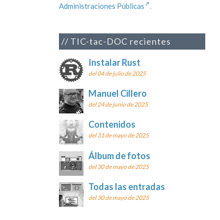
Administraciones Públicas
.
TIC-tac-DOC recientes
Instalar Rust
del 04 de julio de 2025
Manuel Cillero
del 24 de junio de 2025
Contenidos
del 31 de mayo de 2025
Álbum de fotos
del 30 de mayo de 2025
Todas las entradas
del 30 de mayo de 2025