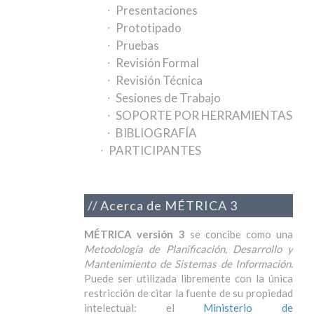
Presentaciones
Prototipado
Pruebas
Revisión Formal
Revisión Técnica
Sesiones de Trabajo
SOPORTE POR HERRAMIENTAS
BIBLIOGRAFÍA
PARTICIPANTES
Acerca de MÉTRICA 3
MÉTRICA versión 3
se concibe como una
Metodología de Planificación, Desarrollo y
Mantenimiento de Sistemas de Información
.
Puede ser utilizada libremente con la única
restricción de citar la fuente de su propiedad
intelectual: el
Ministerio de