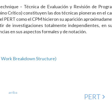
T
echnique – Técnica de Evaluación y Revisión de Progra
no Crítico) constituyen las dos técnicas pioneras en el c
 el PERT como el CPM hicieron su aparición aproximadame
tir de investigaciones totalmente independientes, en s
rencias en sus aspectos formales y de notación.
– Work Breakdown Structure)
arriba
PERT