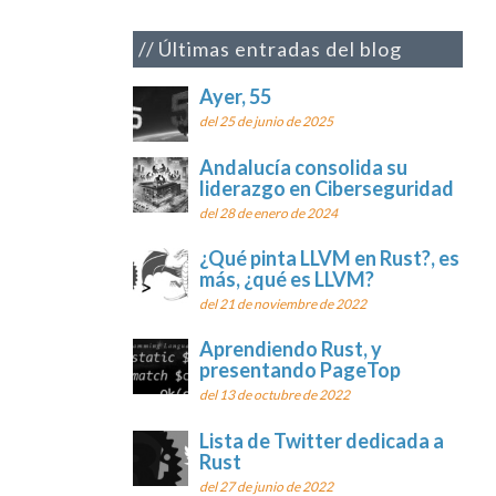
Últimas entradas del blog
Ayer, 55
del 25 de junio de 2025
Andalucía consolida su
liderazgo en Ciberseguridad
del 28 de enero de 2024
¿Qué pinta LLVM en Rust?, es
más, ¿qué es LLVM?
del 21 de noviembre de 2022
Aprendiendo Rust, y
presentando PageTop
del 13 de octubre de 2022
Lista de Twitter dedicada a
Rust
del 27 de junio de 2022