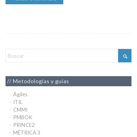
Metodologías y guías
Ágiles
ITIL
CMMI
PMBOK
PRINCE2
MÉTRICA 3