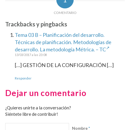
COMENTARIO
Trackbacks y pingbacks
Tema 03 B – Planificación del desarrollo.
Técnicas de planificación. Metodologías de
desarrollo. La metodología Métrica. – TC
13/03/2017 a las 23:08
[…] GESTIÓN DE LA CONFIGURACIÓN […]
Responder
Dejar un comentario
¿Quieres unirte a la conversación?
Siéntete libre de contribuir!
Nombre
*