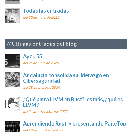
Todas las entradas
del 30 de mayo de 2025
Últimas entradas del blog
Ayer, 55
del 25 de junio de 2025
Andalucía consolida su liderazgo en
Ciberseguridad
del 28 de enero de 2024
¿Qué pinta LLVM en Rust?, es más, ¿qué es
LLVM?
del 21 de noviembre de 2022
Aprendiendo Rust, y presentando PageTop
del 13 de octubre de 2022