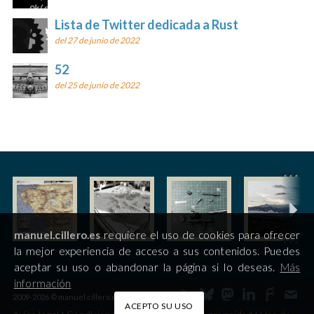
Lista de Twitter dedicada a Rust
del 27 de junio de 2022
52
del 25 de junio de 2022
manuel.cillero.es
requiere el uso de cookies para ofrecer
la mejor experiencia de acceso a sus contenidos. Puedes
aceptar su uso o abandonar la página si lo deseas.
Más
información
2009-2026 © manuel.cillero.es
ACEPTO SU USO