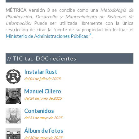
MÉTRICA versión 3
se concibe como una
Metodología de
Planificación, Desarrollo y Mantenimiento de Sistemas de
Información
. Puede ser utilizada libremente con la única
restricción de citar la fuente de su propiedad intelectual: el
Ministerio de Administraciones Públicas
.
TIC-tac-DOC recientes
Instalar Rust
del 04 de julio de 2025
Manuel Cillero
del 24 de junio de 2025
Contenidos
del 31 de mayo de 2025
Álbum de fotos
del 30 de mayo de 2025