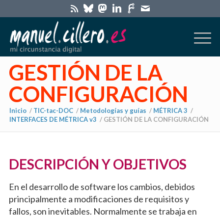
GESTIÓN DE LA
CONFIGURACIÓN
Inicio
/
TIC-tac-DOC
/
Metodologías y guías
/
MÉTRICA 3
/
INTERFACES DE MÉTRICA v3
/
GESTIÓN DE LA CONFIGURACIÓN
dice:
DESCRIPCIÓN Y OBJETIVOS
En el desarrollo de software los cambios, debidos
principalmente a modificaciones de requisitos y
fallos, son inevitables. Normalmente se trabaja en