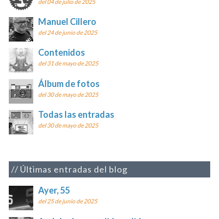
del 04 de julio de 2025
Manuel Cillero
del 24 de junio de 2025
Contenidos
del 31 de mayo de 2025
Álbum de fotos
del 30 de mayo de 2025
Todas las entradas
del 30 de mayo de 2025
Últimas entradas del blog
Ayer, 55
del 25 de junio de 2025