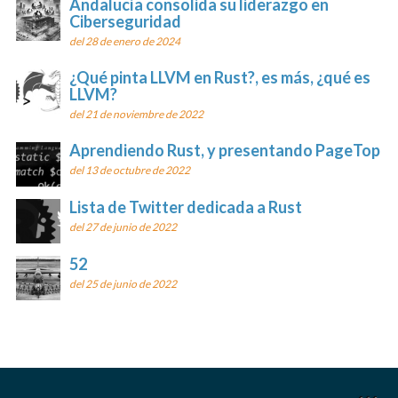
Andalucía consolida su liderazgo en
Ciberseguridad
del 28 de enero de 2024
¿Qué pinta LLVM en Rust?, es más, ¿qué es
LLVM?
del 21 de noviembre de 2022
Aprendiendo Rust, y presentando PageTop
del 13 de octubre de 2022
Lista de Twitter dedicada a Rust
del 27 de junio de 2022
52
del 25 de junio de 2022