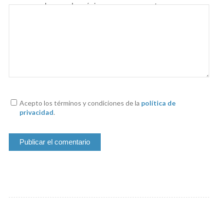
navegador para la próxima vez que comente.
Acepto los términos y condiciones de la
política de
privacidad
.