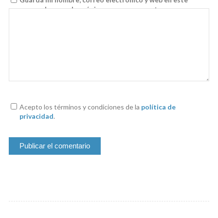
navegador para la próxima vez que comente.
Acepto los términos y condiciones de la
política de
privacidad
.