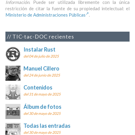
Información
. Puede ser utilizada libremente con la única
restricción de citar la fuente de su propiedad intelectual: el
Ministerio de Administraciones Públicas
.
TIC-tac-DOC recientes
Instalar Rust
del 04 de julio de 2025
Manuel Cillero
del 24 de junio de 2025
Contenidos
del 31 de mayo de 2025
Álbum de fotos
del 30 de mayo de 2025
Todas las entradas
del 30 de mayo de 2025