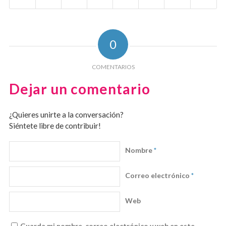
0
COMENTARIOS
Dejar un comentario
¿Quieres unirte a la conversación?
Siéntete libre de contribuir!
Nombre
*
Correo electrónico
*
Web
Guarda mi nombre, correo electrónico y web en este