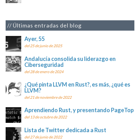
Últimas entradas del blog
Ayer, 55
del 25 de junio de 2025
Andalucía consolida su liderazgo en
Ciberseguridad
del 28 de enero de 2024
¿Qué pinta LLVM en Rust?, es más, ¿qué es
LLVM?
del 21 de noviembre de 2022
Aprendiendo Rust, y presentando PageTop
del 13 de octubre de 2022
Lista de Twitter dedicada a Rust
del 27 de junio de 2022