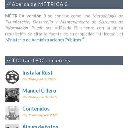
Acerca de MÉTRICA 3
MÉTRICA versión 3
se concibe como una
Metodología de
Planificación, Desarrollo y Mantenimiento de Sistemas de
Información
. Puede ser utilizada libremente con la única
restricción de citar la fuente de su propiedad intelectual: el
Ministerio de Administraciones Públicas
.
TIC-tac-DOC recientes
Instalar Rust
del 04 de julio de 2025
Manuel Cillero
del 24 de junio de 2025
Contenidos
del 31 de mayo de 2025
Álbum de fotos