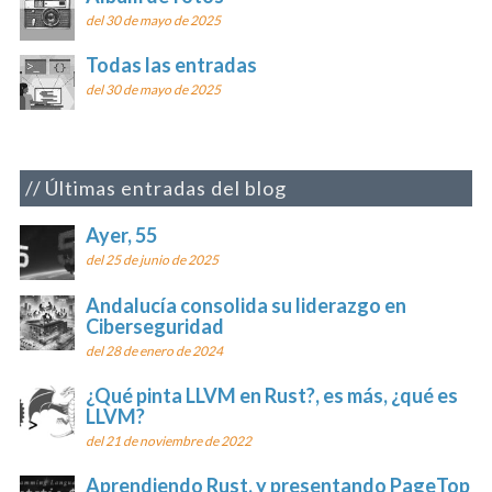
del 30 de mayo de 2025
Todas las entradas
del 30 de mayo de 2025
Últimas entradas del blog
Ayer, 55
del 25 de junio de 2025
Andalucía consolida su liderazgo en
Ciberseguridad
del 28 de enero de 2024
¿Qué pinta LLVM en Rust?, es más, ¿qué es
LLVM?
del 21 de noviembre de 2022
Aprendiendo Rust, y presentando PageTop