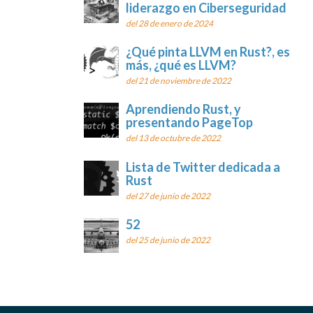
liderazgo en Ciberseguridad
del 28 de enero de 2024
¿Qué pinta LLVM en Rust?, es
más, ¿qué es LLVM?
del 21 de noviembre de 2022
Aprendiendo Rust, y
presentando PageTop
del 13 de octubre de 2022
Lista de Twitter dedicada a
Rust
del 27 de junio de 2022
52
del 25 de junio de 2022