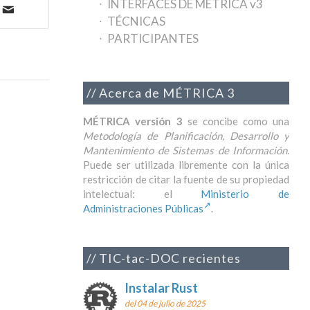
INTERFACES DE MÉTRICA v3
TÉCNICAS
PARTICIPANTES
Acerca de MÉTRICA 3
MÉTRICA versión 3
se concibe como una
Metodología de Planificación, Desarrollo y
Mantenimiento de Sistemas de Información
.
Puede ser utilizada libremente con la única
restricción de citar la fuente de su propiedad
intelectual: el
Ministerio de
Administraciones Públicas
.
TIC-tac-DOC recientes
Instalar Rust
del 04 de julio de 2025