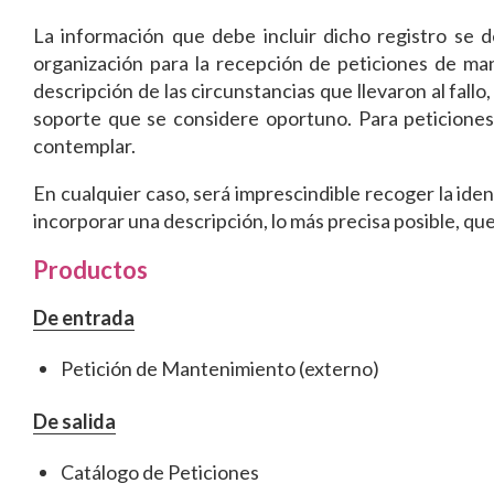
La información que debe incluir dicho registro se 
organización para la recepción de peticiones de ma
descripción de las circunstancias que llevaron al fallo
soporte que se considere oportuno. Para peticiones 
contemplar.
En cualquier caso, será imprescindible recoger la identi
incorporar una descripción, lo más precisa posible, que f
Productos
De entrada
Petición de Mantenimiento (externo)
De salida
Catálogo de Peticiones