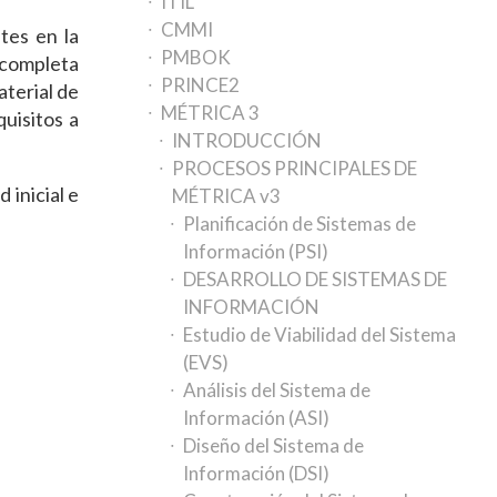
ITIL
CMMI
tes en la
PMBOK
 completa
PRINCE2
aterial de
MÉTRICA 3
uisitos a
INTRODUCCIÓN
PROCESOS PRINCIPALES DE
 inicial e
MÉTRICA v3
Planificación de Sistemas de
Información (PSI)
DESARROLLO DE SISTEMAS DE
INFORMACIÓN
Estudio de Viabilidad del Sistema
(EVS)
Análisis del Sistema de
Información (ASI)
Diseño del Sistema de
Información (DSI)