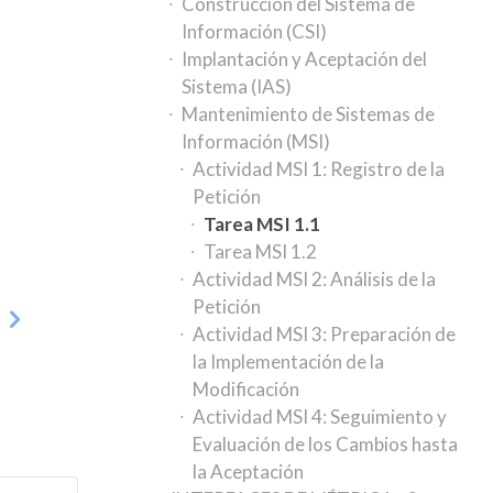
Construcción del Sistema de
Información (CSI)
Implantación y Aceptación del
Sistema (IAS)
Mantenimiento de Sistemas de
Información (MSI)
Actividad MSI 1: Registro de la
Petición
Tarea MSI 1.1
Tarea MSI 1.2
Actividad MSI 2: Análisis de la
Petición
2
Actividad MSI 3: Preparación de
la Implementación de la
Modificación
Actividad MSI 4: Seguimiento y
Evaluación de los Cambios hasta
la Aceptación