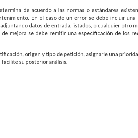
determina de acuerdo a las normas o estándares existen
ntenimiento. En el caso de un error se debe incluir una
, adjuntando datos de entrada, listados, o cualquier otro m
de mejora se debe remitir una especificación de los req
ficación, origen y tipo de petición, asignarle una prioridad
acilite su posterior análisis.