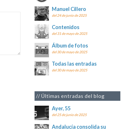
Manuel Cillero
del 24 de junio de 2025
Contenidos
del 31 de mayo de 2025
Álbum de fotos
del 30 de mayo de 2025
Todas las entradas
del 30 de mayo de 2025
Últimas entradas del blog
Ayer, 55
del 25 de junio de 2025
Andalucía consolida su