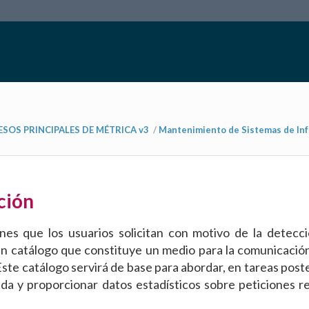
SOS PRINCIPALES DE MÉTRICA v3
/
Mantenimiento de Sistemas de Inf
ción
ones que los usuarios solicitan con motivo de la detecc
un catálogo que constituye un medio para la comunicación
ste catálogo servirá de base para abordar, en tareas poste
citada y proporcionar datos estadísticos sobre peticiones r