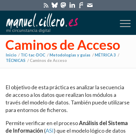
Caminos de Acceso
Inicio
/
TIC-tac-DOC
/
Metodologías y guías
/
MÉTRICA 3
/
TÉCNICAS
/
Caminos de Acceso
El objetivo de esta práctica es analizar la secuencia
de acceso a los datos que realizan los módulos a
través del modelo de datos. También puede utilizarse
para entornos de ficheros.
Permite verificar en el proceso
Análisis del Sistema
de Información
(
ASI
) que el modelo lógico de datos