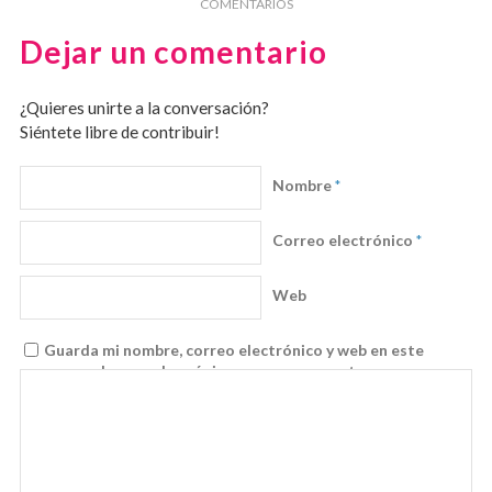
COMENTARIOS
Dejar un comentario
¿Quieres unirte a la conversación?
Siéntete libre de contribuir!
Nombre
*
Correo electrónico
*
Web
Guarda mi nombre, correo electrónico y web en este
navegador para la próxima vez que comente.