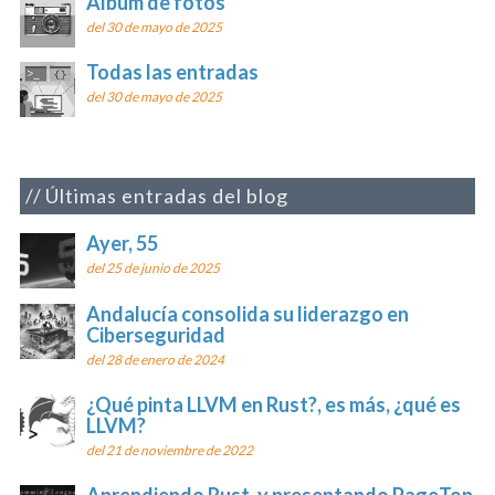
Álbum de fotos
del 30 de mayo de 2025
Todas las entradas
del 30 de mayo de 2025
Últimas entradas del blog
Ayer, 55
del 25 de junio de 2025
Andalucía consolida su liderazgo en
Ciberseguridad
del 28 de enero de 2024
¿Qué pinta LLVM en Rust?, es más, ¿qué es
LLVM?
del 21 de noviembre de 2022