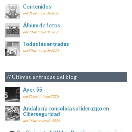
Contenidos
del 31 de mayo de 2025
Álbum de fotos
del 30 de mayo de 2025
Todas las entradas
del 30 de mayo de 2025
Últimas entradas del blog
Ayer, 55
del 25 de junio de 2025
Andalucía consolida su liderazgo en
Ciberseguridad
del 28 de enero de 2024