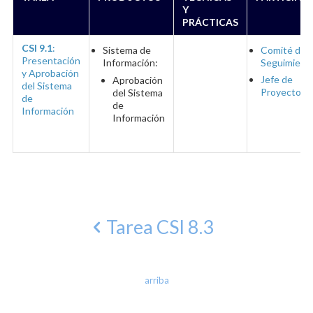
Y
PRÁCTICAS
CSI 9.1
:
Sistema de
Comité de
Presentación
Información:
Seguimient
y Aprobación
Jefe de
Aprobación
del Sistema
Proyecto
del Sistema
de
de
Información
Información
Tarea CSI 8.3
arriba