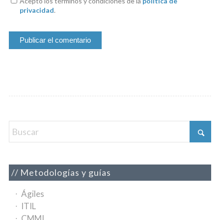
Acepto los términos y condiciones de la
política de
privacidad
.
Metodologías y guías
Ágiles
ITIL
CMMI