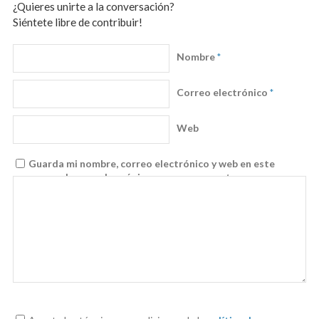
¿Quieres unirte a la conversación?
Siéntete libre de contribuir!
Nombre
*
Correo electrónico
*
Web
Guarda mi nombre, correo electrónico y web en este
navegador para la próxima vez que comente.