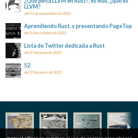
¿Qué pinta LLVM en Rust?, es más, ¿qué es
LLVM?
del 21 de noviembre de 2022
Aprendiendo Rust, y presentando PageTop
del 13 de octubre de 2022
Lista de Twitter dedicada a Rust
del 27 de junio de 2022
52
del 25 de junio de 2022
manuel.cillero.es
requiere el uso de cookies para ofrecer