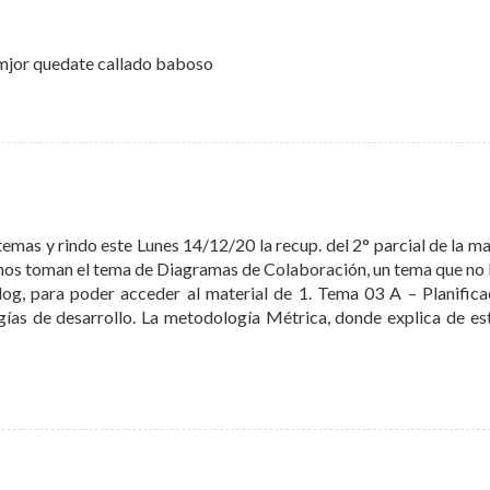
, mjor quedate callado baboso
emas y rindo este Lunes 14/12/20 la recup. del 2° parcial de la ma
y nos toman el tema de Diagramas de Colaboración, un tema que no 
Blog, para poder acceder al material de 1. Tema 03 A – Planifica
gías de desarrollo. La metodología Métrica, donde explica de es