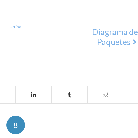
arriba
Diagrama de
Paquetes
8