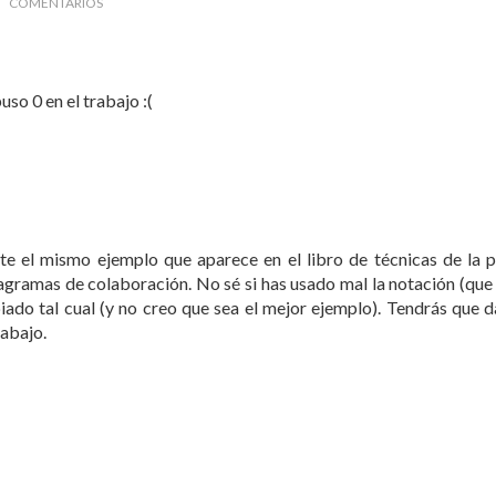
COMENTARIOS
so 0 en el trabajo :(
e el mismo ejemplo que aparece en el libro de técnicas de la 
agramas de colaboración. No sé si has usado mal la notación (que
ado tal cual (y no creo que sea el mejor ejemplo). Tendrás que 
rabajo.