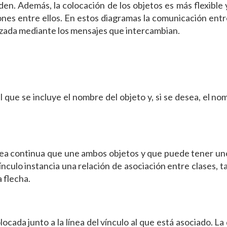
en. Además, la colocación de los objetos es más flexible
iones entre ellos. En estos diagramas la comunicación ent
arizada mediante los mensajes que intercambian.
 que se incluye el nombre del objeto y, si se desea, el no
́nea continua que une ambos objetos y que puede tener un
ulo instancia una relación de asociación entre clases, t
 flecha.
da junto a la línea del vínculo al que está asociado. La 