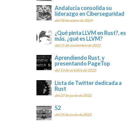
Andalucía consolida su
liderazgo en Ciberseguridad
del 28 de enero de 2024
¿Qué pinta LLVM en Rust?, es
más, ¿qué es LLVM?
del 21 de noviembre de 2022
Aprendiendo Rust, y
presentando PageTop
del 13 de octubre de 2022
Lista de Twitter dedicada a
Rust
del 27 de junio de 2022
r
52
del 25 de junio de 2022