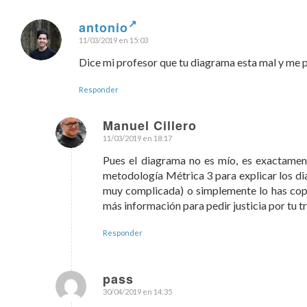
antonio
11/03/2019 en 15:03
Dice:
Dice mi profesor que tu diagrama esta mal y me pu
Responder
Manuel Cillero
11/03/2019 en 18:17
Dice:
Pues el diagrama no es mío, es exactament
metodología Métrica 3 para explicar los di
muy complicada) o simplemente lo has copi
más información para pedir justicia por tu t
Responder
pass
30/04/2019 en 14:35
Dice: