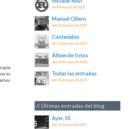
Instalar Rust
del 04 de julio de 2025
Manuel Cillero
del 24 de junio de 2025
Contenidos
del 31 de mayo de 2025
Álbum de fotos
del 30 de mayo de 2025
propia
Todas las entradas
 no es
darnos
del 30 de mayo de 2025
Últimas entradas del blog
Ayer, 55
del 25 de junio de 2025