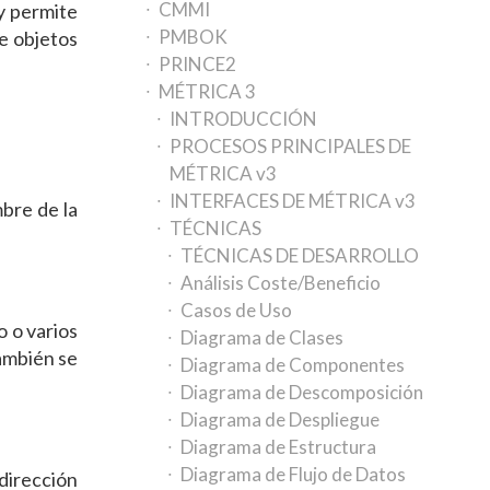
CMMI
 y permite
PMBOK
re objetos
PRINCE2
MÉTRICA 3
INTRODUCCIÓN
PROCESOS PRINCIPALES DE
MÉTRICA v3
INTERFACES DE MÉTRICA v3
mbre de la
TÉCNICAS
TÉCNICAS DE DESARROLLO
Análisis Coste/Beneficio
Casos de Uso
o o varios
Diagrama de Clases
ambién se
Diagrama de Componentes
Diagrama de Descomposición
Diagrama de Despliegue
Diagrama de Estructura
Diagrama de Flujo de Datos
dirección