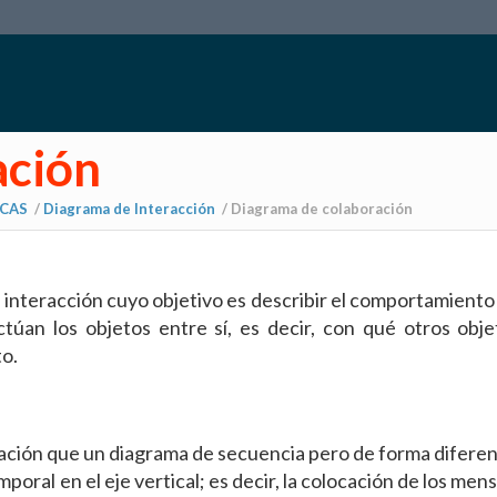
ación
ICAS
/
Diagrama de Interacción
/
Diagrama de colaboración
 interacción cuyo objetivo es describir el comportamiento
úan los objetos entre sí, es decir, con qué otros obje
to.
ción que un diagrama de secuencia pero de forma diferen
ral en el eje vertical; es decir, la colocación de los mens