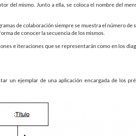
ptor del mismo. Junto a ella, se coloca el nombre del men
agramas de colaboración siempre se muestra el número de
forma de conocer la secuencia de los mismos.
ones e iteraciones que se representarán como en los dia
tar un ejemplar de una aplicación encargada de los pre