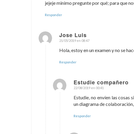
jejeje minimo pregunte por qué; para que n
Responder
Jose Luis
21/05/2019 en 08:47
Dice:
Hola, estoy en un examen y no se ha
Responder
Estudie compañero
22/08/2019 en 00:41
Dice:
Estudie, no envíen las cosas 
un diagrama de colaboración, 
Responder