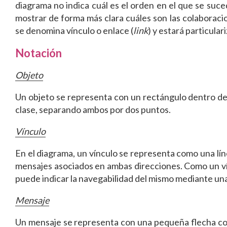
diagrama no indica cuál es el orden en el que se suced
mostrar de forma más clara cuáles son las colaborac
se denomina vínculo o enlace (
link
) y estará particul
Notación
Objeto
Un objeto se representa con un rectángulo dentro del
clase, separando ambos por dos puntos.
Vínculo
En el diagrama, un vínculo se representa como una li
mensajes asociados en ambas direcciones. Como un vínc
puede indicar la navegabilidad del mismo mediante una
Mensaje
Un mensaje se representa con una pequeña flecha coloca