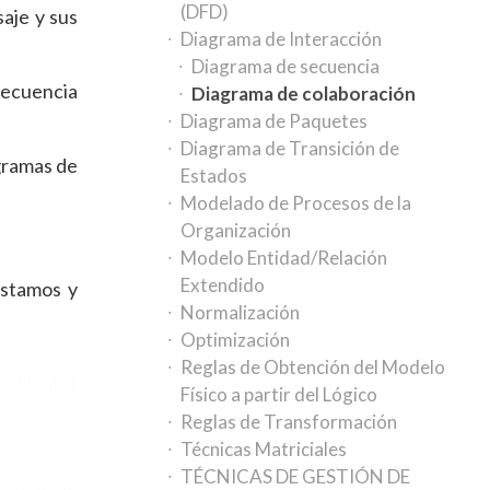
(DFD)
saje y sus
Diagrama de Interacción
Diagrama de secuencia
 secuencia
Diagrama de colaboración
Diagrama de Paquetes
Diagrama de Transición de
gramas de
Estados
Modelado de Procesos de la
Organización
Modelo Entidad/Relación
Extendido
́stamos y
Normalización
Optimización
Reglas de Obtención del Modelo
Físico a partir del Lógico
Reglas de Transformación
Técnicas Matriciales
TÉCNICAS DE GESTIÓN DE