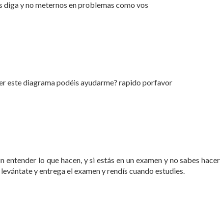
os diga y no meternos en problemas como vos
cer este diagrama podéis ayudarme? rapido porfavor
sin entender lo que hacen, y si estás en un examen y no sabes hace
levántate y entrega el examen y rendís cuando estudies.