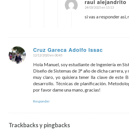
raul alejandrito
24/03/2025 en 15:13
Dice:
si vas a responder asi
Cruz Gareca Adolfo Issac
12/12/2020 en 00:45
Dice:
Hola Manuel, soy estudiante de Ingeniería en Sist
Diseño de Sistemas de 3° año de dicha carrera, 
muy claro, yo quisiera tener lla clave de este 
desarrollo. Técnicas de planificación. Metodolo
por favor dame una mano, gracias!
Responder
Trackbacks y pingbacks