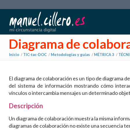
Diagrama de colabor
Inicio
/
TIC-tac-DOC
/
Metodologías y guías
/
MÉTRICA 3
/
TÉCN
dice:
El diagrama de colaboración es un tipo de diagrama de
del sistema de información mostrando cómo interact
vínculos o intercambia mensajes un determinado obje
Descripción
Un diagrama de colaboración muestra la misma informa
diagramas de colaboración no existe una secuencia tempo