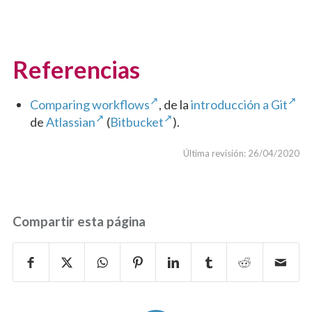
Referencias
Comparing workflows
, de la
introducción a Git
de
Atlassian
(
Bitbucket
).
Última revisión: 26/04/2020
Compartir esta página