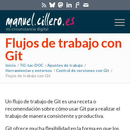
Flujos de trabajo con
Git
Inicio
/
TIC-tac-DOC
/
Apuntes de trabajo
/
Herramientas y entornos
/
Control de versiones con Git
/
Flujos de trabajo con Git
Un flujo de trabajo de Git es una receta o
recomendación sobre cómo usar Git para realizar el
trabajo de manera consistente y productiva.
Git ofrece mucha flexibilidad en la forma en que los