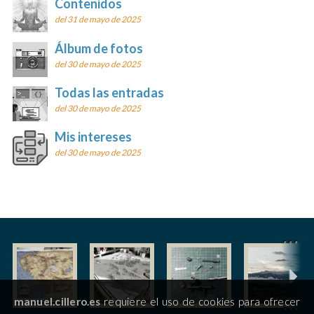
Contenidos
del 31 de mayo de 2025
Álbum de fotos
del 30 de mayo de 2025
Todas las entradas
del 30 de mayo de 2025
Mis intereses
del 30 de mayo de 2025
manuel.cillero.es
requiere el uso de cookies para ofrecer