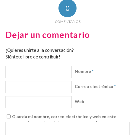
0
COMENTARIOS
Dejar un comentario
¿Quieres unirte a la conversación?
Siéntete libre de contribuir!
Nombre
*
Correo electrónico
*
Web
Guarda mi nombre, correo electrónico y web en este
navegador para la próxima vez que comente.