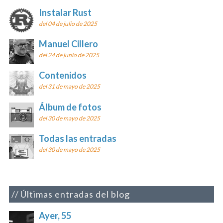
Instalar Rust
del 04 de julio de 2025
Manuel Cillero
del 24 de junio de 2025
Contenidos
del 31 de mayo de 2025
Álbum de fotos
del 30 de mayo de 2025
Todas las entradas
del 30 de mayo de 2025
Últimas entradas del blog
Ayer, 55