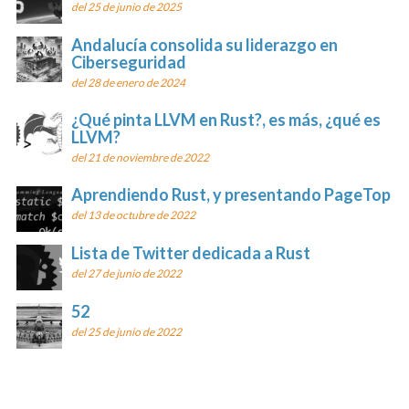
del 25 de junio de 2025
Andalucía consolida su liderazgo en
Ciberseguridad
del 28 de enero de 2024
¿Qué pinta LLVM en Rust?, es más, ¿qué es
LLVM?
del 21 de noviembre de 2022
Aprendiendo Rust, y presentando PageTop
del 13 de octubre de 2022
Lista de Twitter dedicada a Rust
del 27 de junio de 2022
52
del 25 de junio de 2022