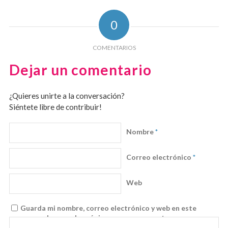
0
COMENTARIOS
Dejar un comentario
¿Quieres unirte a la conversación?
Siéntete libre de contribuir!
Nombre
*
Correo electrónico
*
Web
Guarda mi nombre, correo electrónico y web en este
navegador para la próxima vez que comente.