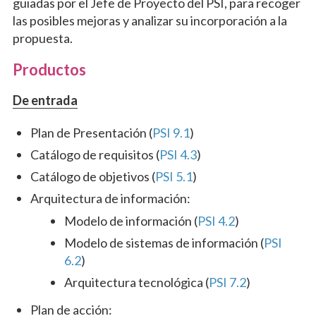
guiadas por el Jefe de Proyecto del PSI, para recoger
las posibles mejoras y analizar su incorporación a la
propuesta.
Productos
De entrada
Plan de Presentación (
PSI 9.1
)
Catálogo de requisitos (
PSI 4.3
)
Catálogo de objetivos (
PSI 5.1
)
Arquitectura de información:
Modelo de información (
PSI 4.2
)
Modelo de sistemas de información (
PSI
6.2
)
Arquitectura tecnológica (
PSI 7.2
)
Plan de acción: