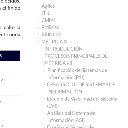
ablecidos.
Ágiles
 el fin de
ITIL
CMMI
a cabo la
PMBOK
fecto onda
PRINCE2
MÉTRICA 3
INTRODUCCIÓN
PROCESOS PRINCIPALES DE
S
MÉTRICA v3
Planificación de Sistemas de
Información (PSI)
to
DESARROLLO DE SISTEMAS DE
INFORMACIÓN
Estudio de Viabilidad del Sistema
e
(EVS)
Análisis del Sistema de
Información (ASI)
to
Diseño del Sistema de