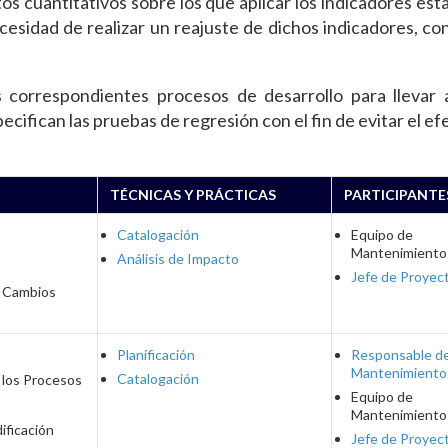
tos cuantitativos sobre los que aplicar los indicadores est
ecesidad de realizar un reajuste de dichos indicadores, con
s correspondientes procesos de desarrollo para llevar 
ecifican las pruebas de regresión con el fin de evitar el e
TÉCNICAS Y PRÁCTICAS
PARTICIPANTE
Catalogación
Equipo de
Mantenimiento
Análisis de Impacto
Jefe de Proyec
s Cambios
Planificación
Responsable d
Mantenimiento
Catalogación
 los Procesos
Equipo de
Mantenimiento
ificación
Jefe de Proyec