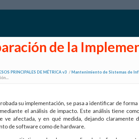
paración de la Implemen
SOS PRINCIPALES DE MÉTRICA v3
/
Mantenimiento de Sistemas de Inf
ón...
aprobada su implementación, se pasa a identificar de forma
ediante el análisis de impacto. Este análisis tiene como
e ve afectada, y en qué medida, dejando claramente d
nto de software como de hardware.