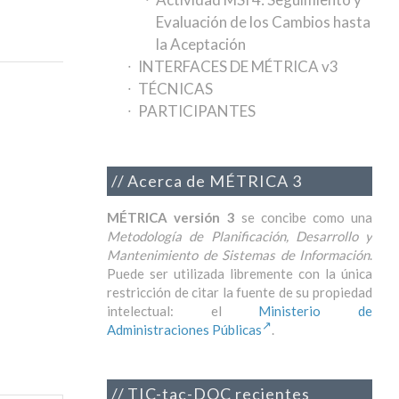
Evaluación de los Cambios hasta
la Aceptación
INTERFACES DE MÉTRICA v3
TÉCNICAS
PARTICIPANTES
Acerca de MÉTRICA 3
MÉTRICA versión 3
se concibe como una
Metodología de Planificación, Desarrollo y
Mantenimiento de Sistemas de Información
.
Puede ser utilizada libremente con la única
restricción de citar la fuente de su propiedad
intelectual: el
Ministerio de
Administraciones Públicas
.
TIC-tac-DOC recientes