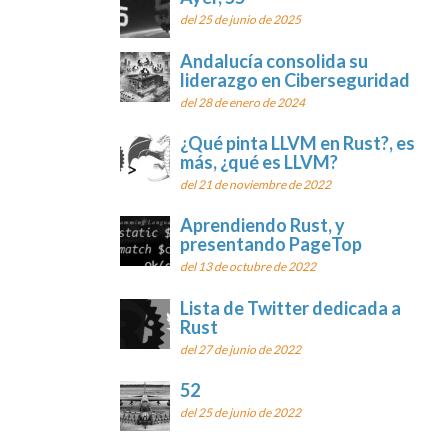
del 25 de junio de 2025
Andalucía consolida su
liderazgo en Ciberseguridad
del 28 de enero de 2024
¿Qué pinta LLVM en Rust?, es
más, ¿qué es LLVM?
del 21 de noviembre de 2022
Aprendiendo Rust, y
presentando PageTop
del 13 de octubre de 2022
Lista de Twitter dedicada a
Rust
del 27 de junio de 2022
52
del 25 de junio de 2022