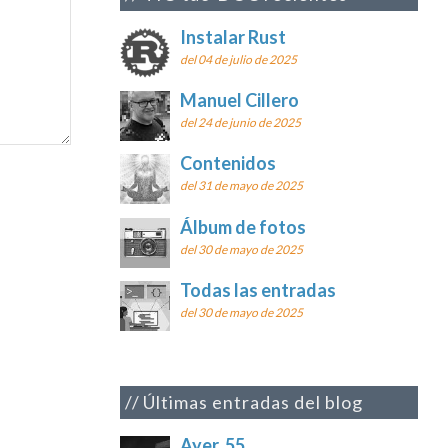
Instalar Rust
del 04 de julio de 2025
Manuel Cillero
del 24 de junio de 2025
Contenidos
del 31 de mayo de 2025
Álbum de fotos
del 30 de mayo de 2025
Todas las entradas
del 30 de mayo de 2025
Últimas entradas del blog
Ayer, 55