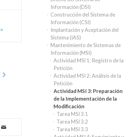
Información (DSI)
Construcción del Sistema de
Información (CSI)
to
Implantación y Aceptación del
Sistema (IAS)
Mantenimiento de Sistemas de
Información (MSI)
Actividad MSI 1: Registro de la
Petición
1
Actividad MSI 2: Análisis de la
Petición
Actividad MSI 3: Preparación
de la Implementación de la
Modificación
Tarea MSI 3.1
Tarea MSI 3.2
Tarea MSI 3.3
Actividad MSI 4: Seguimiento y