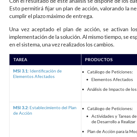
Con el resultado de este análisis se dispone de los da
Esto permitirá fijar un plan de acción, valorando la n
cumplir el plazo máximo de entrega.
Una vez aceptado el plan de acción, se activan lo
implementación de la solución. Al mismo tiempo, se esp
en el sistema, una vez realizados los cambios.
TAREA
PRODUCTOS
MSI 3.1
: Identificación de
Catálogo de Peticiones:
Elementos Afectados
Elementos Afectados
Análisis de Impacto de lo
MSI 3.2
: Establecimiento del Plan
Catálogo de Peticiones:
de Acción
Actividades y Tareas de
de Desarrollo a Realizar
Plan de Acción para la Mod