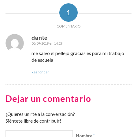
1
COMENTARIO
dante
05/09/2019 en 14:29
Dice:
me salvo el pellejo gracias es para mi trabajo
de escuela
Responder
Dejar un comentario
¿Quieres unirte a la conversación?
Siéntete libre de contribuir!
Nombre
*