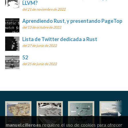
LLVM?
del 21 de noviembre de 2022
Aprendiendo Rust, y presentando PageTop
del 13 de octubre de 2022
Lista de Twitter dedicada a Rust
del 27 de junio de 2022
52
del 25 de junio de 2022
manuel.cillero.es
requiere el uso de cookies para ofrecer