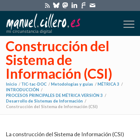
Construcción del
Sistema de
Información (CSI)
Inicio
/
TIC-tac-DOC
/
Metodologías y guías
/
MÉTRICA 3
/
INTRODUCCIÓN
/
PROCESOS PRINCIPALES DE MÉTRICA VERSIÓN 3
/
Desarrollo de Sistemas de Información
/
Construcción del Sistema de Información (CSI)
La construcción del Sistema de Información (CSI)