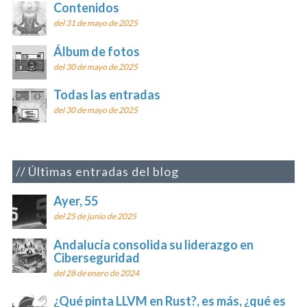
Contenidos
del 31 de mayo de 2025
Álbum de fotos
del 30 de mayo de 2025
Todas las entradas
del 30 de mayo de 2025
Últimas entradas del blog
Ayer, 55
del 25 de junio de 2025
Andalucía consolida su liderazgo en
Ciberseguridad
del 28 de enero de 2024
¿Qué pinta LLVM en Rust?, es más, ¿qué es