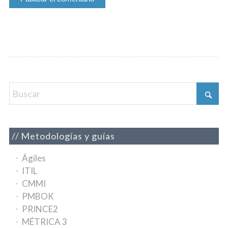
Metodologías y guías
Ágiles
ITIL
CMMI
PMBOK
PRINCE2
MÉTRICA 3