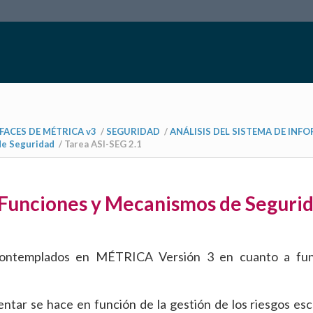
FACES DE MÉTRICA v3
/
SEGURIDAD
/
ANÁLISIS DEL SISTEMA DE INF
de Seguridad
/
Tarea ASI-SEG 2.1
s Funciones y Mecanismos de Seguri
 contemplados en MÉTRICA Versión 3 en cuanto a fun
ntar se hace en función de la gestión de los riesgos esc