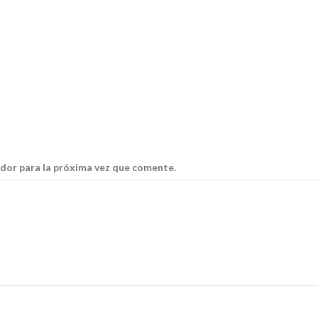
dor para la próxima vez que comente.
.