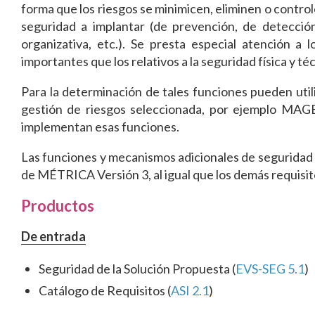
forma que los riesgos se minimicen, eliminen o contro
seguridad a implantar (de prevención, de detección 
organizativa, etc.). Se presta especial atención a
importantes que los relativos a la seguridad física y té
Para la determinación de tales funciones pueden utili
gestión de riesgos seleccionada, por ejemplo MAG
implementan esas funciones.
Las funciones y mecanismos adicionales de seguridad d
de MÉTRICA Versión 3, al igual que los demás requisit
Productos
De entrada
Seguridad de la Solución Propuesta (
EVS-SEG 5.1
)
Catálogo de Requisitos (
ASI 2.1
)