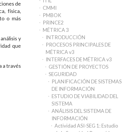
ITIL
nciones de
CMMI
, física,
PMBOK
nto o más
PRINCE2
MÉTRICA 3
INTRODUCCIÓN
análisis y
PROCESOS PRINCIPALES DE
ridad que
MÉTRICA v3
INTERFACES DE MÉTRICA v3
a a través
GESTIÓN DE PROYECTOS
SEGURIDAD
PLANIFICACIÓN DE SISTEMAS
DE INFORMACIÓN
ESTUDIO DE VIABILIDAD DEL
SISTEMA
ANÁLISIS DEL SISTEMA DE
INFORMACIÓN
Actividad ASI-SEG 1: Estudio