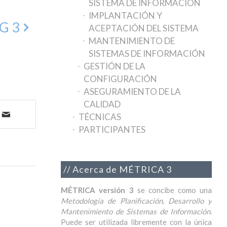
SISTEMA DE INFORMACIÓN
IMPLANTACIÓN Y
EG 3
ACEPTACIÓN DEL SISTEMA
MANTENIMIENTO DE
SISTEMAS DE INFORMACIÓN
GESTIÓN DE LA
CONFIGURACIÓN
ASEGURAMIENTO DE LA
CALIDAD
TÉCNICAS
PARTICIPANTES
Acerca de MÉTRICA 3
MÉTRICA versión 3
se concibe como una
Metodología de Planificación, Desarrollo y
Mantenimiento de Sistemas de Información
.
Puede ser utilizada libremente con la única