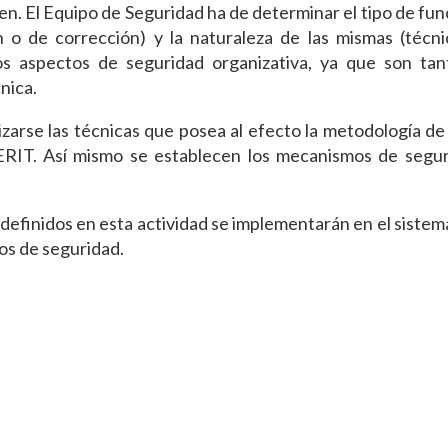
len. El Equipo de Seguridad ha de determinar el tipo de fu
o de corrección) y la naturaleza de las mismas (técnica
 los aspectos de seguridad organizativa, ya que son ta
cnica.
zarse las técnicas que posea al efecto la metodología de 
ERIT. Así mismo se establecen los mecanismos de segu
efinidos en esta actividad se implementarán en el sistem
os de seguridad.