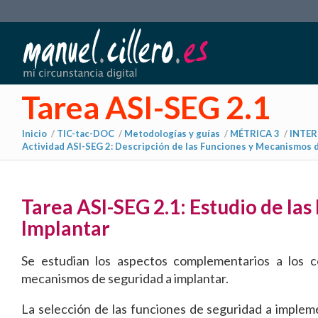
Tarea ASI-SEG 2.1
Inicio
/
TIC-tac-DOC
/
Metodologías y guías
/
MÉTRICA 3
/
INTER
Actividad ASI-SEG 2: Descripción de las Funciones y Mecanismos 
Tarea ASI-SEG 2.1: Estudio de la
Implantar
Se estudian los aspectos complementarios a los
mecanismos de seguridad a implantar.
La selección de las funciones de seguridad a impleme