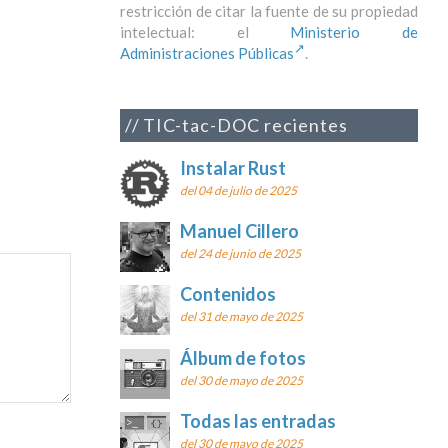
restricción de citar la fuente de su propiedad
intelectual: el
Ministerio de
Administraciones Públicas
.
TIC-tac-DOC recientes
Instalar Rust
del 04 de julio de 2025
Manuel Cillero
del 24 de junio de 2025
Contenidos
del 31 de mayo de 2025
Álbum de fotos
del 30 de mayo de 2025
Todas las entradas
del 30 de mayo de 2025