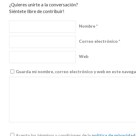
¿Quieres unirte a la conversación?
Siéntete libre de contribuir!
Nombre
*
Correo electrónico
*
Web
Guarda mi nombre, correo electrónico y web en este navega
Acepto los términos y condiciones de la
política de privacidad