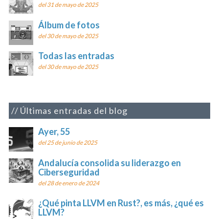
del 31 de mayo de 2025
Álbum de fotos
del 30 de mayo de 2025
Todas las entradas
del 30 de mayo de 2025
Últimas entradas del blog
Ayer, 55
del 25 de junio de 2025
Andalucía consolida su liderazgo en
Ciberseguridad
del 28 de enero de 2024
¿Qué pinta LLVM en Rust?, es más, ¿qué es
LLVM?