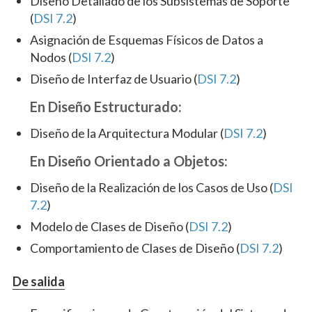
Diseño Detallado de los Subsistemas de Soporte
(
DSI 7.2
)
Asignación de Esquemas Físicos de Datos a
Nodos (
DSI 7.2
)
Diseño de Interfaz de Usuario (
DSI 7.2
)
En Diseño Estructurado:
Diseño de la Arquitectura Modular (
DSI 7.2
)
En Diseño Orientado a Objetos:
Diseño de la Realización de los Casos de Uso (
DSI
7.2
)
Modelo de Clases de Diseño (
DSI 7.2
)
Comportamiento de Clases de Diseño (
DSI 7.2
)
De salida