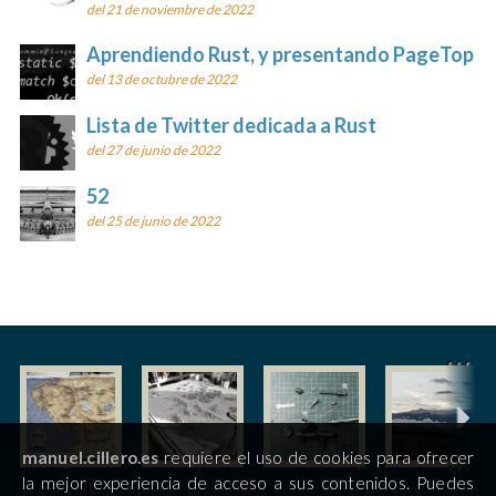
del 21 de noviembre de 2022
Aprendiendo Rust, y presentando PageTop
del 13 de octubre de 2022
Lista de Twitter dedicada a Rust
del 27 de junio de 2022
52
del 25 de junio de 2022
manuel.cillero.es
requiere el uso de cookies para ofrecer
la mejor experiencia de acceso a sus contenidos. Puedes