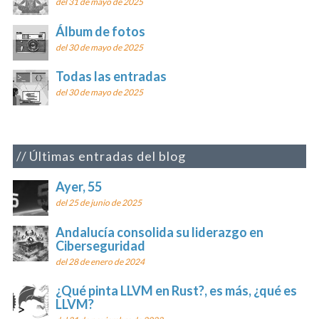
del 31 de mayo de 2025
Álbum de fotos
del 30 de mayo de 2025
Todas las entradas
del 30 de mayo de 2025
Últimas entradas del blog
Ayer, 55
del 25 de junio de 2025
Andalucía consolida su liderazgo en
Ciberseguridad
del 28 de enero de 2024
¿Qué pinta LLVM en Rust?, es más, ¿qué es
LLVM?