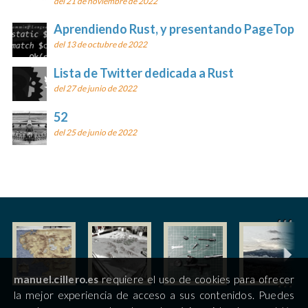
del 21 de noviembre de 2022
Aprendiendo Rust, y presentando PageTop
del 13 de octubre de 2022
Lista de Twitter dedicada a Rust
del 27 de junio de 2022
52
del 25 de junio de 2022
manuel.cillero.es
requiere el uso de cookies para ofrecer
la mejor experiencia de acceso a sus contenidos. Puedes