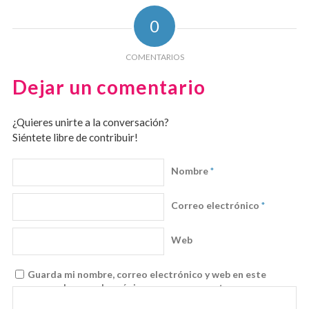
0
COMENTARIOS
Dejar un comentario
¿Quieres unirte a la conversación?
Siéntete libre de contribuir!
Nombre
*
Correo electrónico
*
Web
Guarda mi nombre, correo electrónico y web en este
navegador para la próxima vez que comente.