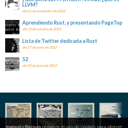
LLVM?
del 21 de noviembre de 2022
Aprendiendo Rust, y presentando PageTop
del 13 de octubre de 2022
Lista de Twitter dedicada a Rust
del 27 de junio de 2022
52
del 25 de junio de 2022
manuel.cillero.es
requiere el uso de cookies para ofrecer