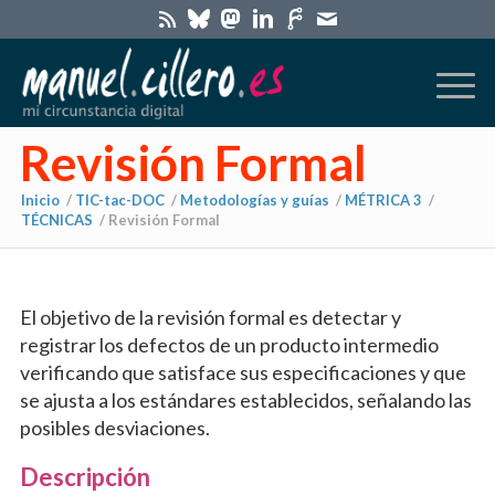
Revisión Formal
Inicio
/
TIC-tac-DOC
/
Metodologías y guías
/
MÉTRICA 3
/
TÉCNICAS
/
Revisión Formal
El objetivo de la revisión formal es detectar y
registrar los defectos de un producto intermedio
verificando que satisface sus especificaciones y que
se ajusta a los estándares establecidos, señalando las
posibles desviaciones.
Descripción