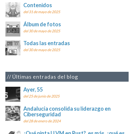
Contenidos
del 31 de mayo de 2025
Álbum de fotos
del 30 de mayo de 2025
Todas las entradas
del 30 de mayo de 2025
Últimas entradas del blog
Ayer, 55
del 25 de junio de 2025
Andalucía consolida su liderazgo en
Ciberseguridad
del 28 de enero de 2024
¿Qué pinta LLVM en Rust?, es más, ¿qué es