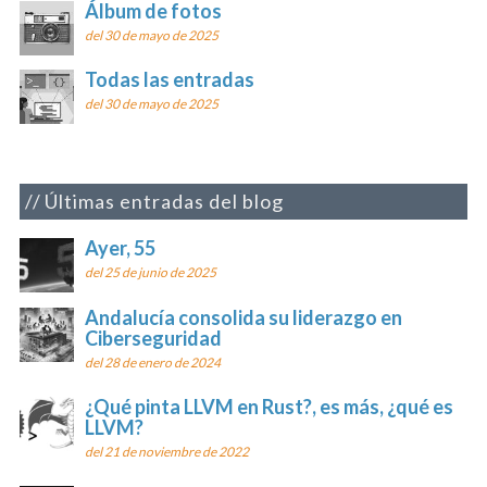
Álbum de fotos
del 30 de mayo de 2025
Todas las entradas
del 30 de mayo de 2025
Últimas entradas del blog
Ayer, 55
del 25 de junio de 2025
Andalucía consolida su liderazgo en
Ciberseguridad
del 28 de enero de 2024
¿Qué pinta LLVM en Rust?, es más, ¿qué es
LLVM?
del 21 de noviembre de 2022