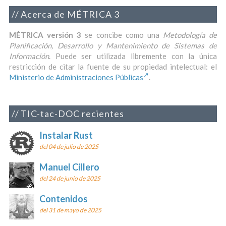
Acerca de MÉTRICA 3
MÉTRICA versión 3
se concibe como una
Metodología de
Planificación, Desarrollo y Mantenimiento de Sistemas de
Información
. Puede ser utilizada libremente con la única
restricción de citar la fuente de su propiedad intelectual: el
Ministerio de Administraciones Públicas
.
TIC-tac-DOC recientes
Instalar Rust
del 04 de julio de 2025
Manuel Cillero
del 24 de junio de 2025
Contenidos
del 31 de mayo de 2025