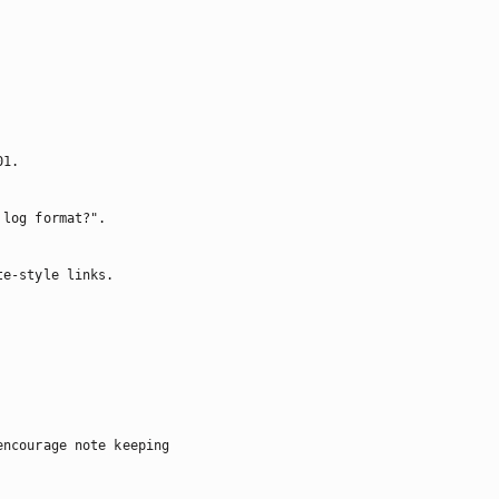
1.

log format?".

e-style links.

ncourage note keeping
