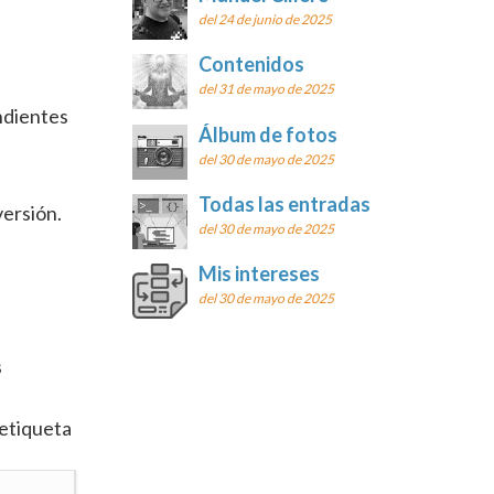
del 24 de junio de 2025
Contenidos
del 31 de mayo de 2025
endientes
Álbum de fotos
del 30 de mayo de 2025
Todas las entradas
ersión.
del 30 de mayo de 2025
Mis intereses
del 30 de mayo de 2025
s
 etiqueta