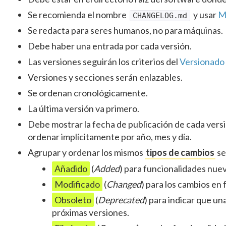
Se recomienda el nombre
y usar
M
CHANGELOG.md
Se redacta para seres humanos, no para máquinas.
Debe haber una entrada por cada versión.
Las versiones seguirán los criterios del
Versionado
Versiones y secciones serán enlazables.
Se ordenan cronológicamente.
La última versión va primero.
Debe mostrar la fecha de publicación de cada versi
ordenar implícitamente por año, mes y día.
Agrupar y ordenar los mismos
tipos de cambios
se
Añadido
(
Added
) para funcionalidades nuev
Modificado
(
Changed
) para los cambios en
Obsoleto
(
Deprecated
) para indicar que un
próximas versiones.