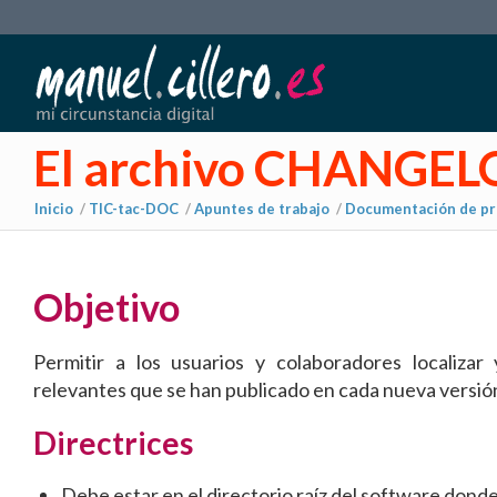
El archivo CHANGE
Inicio
/
TIC-tac-DOC
/
Apuntes de trabajo
/
Documentación de pr
Objetivo
Permitir a los usuarios y colaboradores localizar
relevantes que se han publicado en cada nueva versió
Directrices
Debe estar en el directorio raíz del software donde