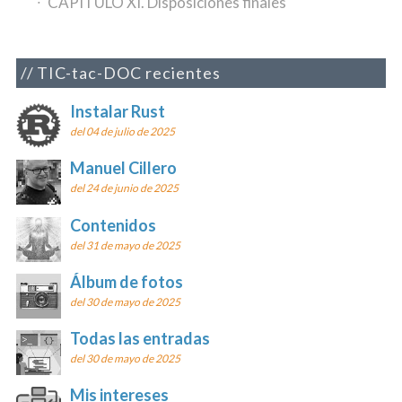
CAPÍTULO XI. Disposiciones finales
TIC-tac-DOC recientes
Instalar Rust
del 04 de julio de 2025
Manuel Cillero
del 24 de junio de 2025
Contenidos
del 31 de mayo de 2025
Álbum de fotos
del 30 de mayo de 2025
Todas las entradas
del 30 de mayo de 2025
Mis intereses