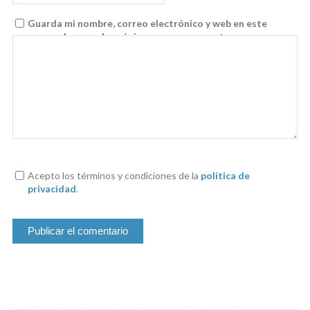
Guarda mi nombre, correo electrónico y web en este
navegador para la próxima vez que comente.
Acepto los términos y condiciones de la
política de
privacidad
.