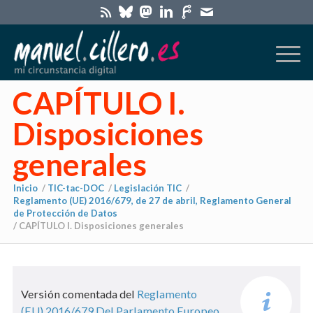
CAPÍTULO I.
Disposiciones
generales
Inicio
/
TIC-tac-DOC
/
Legislación TIC
/
Reglamento (UE) 2016/679, de 27 de abril, Reglamento General
de Protección de Datos
/
CAPÍTULO I. Disposiciones generales
Versión comentada del
Reglamento
(EU) 2016/679 Del Parlamento Europeo