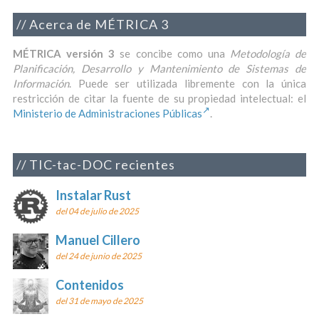
Acerca de MÉTRICA 3
MÉTRICA versión 3
se concibe como una
Metodología de
Planificación, Desarrollo y Mantenimiento de Sistemas de
Información
. Puede ser utilizada libremente con la única
restricción de citar la fuente de su propiedad intelectual: el
Ministerio de Administraciones Públicas
.
TIC-tac-DOC recientes
Instalar Rust
del 04 de julio de 2025
Manuel Cillero
del 24 de junio de 2025
Contenidos
del 31 de mayo de 2025