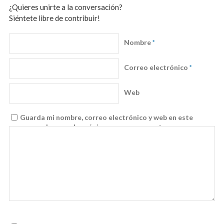
¿Quieres unirte a la conversación?
Siéntete libre de contribuir!
Nombre
*
Correo electrónico
*
Web
Guarda mi nombre, correo electrónico y web en este
navegador para la próxima vez que comente.