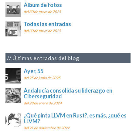
Álbum de fotos
del 30 de mayo de 2025
Todas las entradas
del 30 de mayo de 2025
Últimas entradas del blog
Ayer, 55
del 25 de junio de 2025
Andalucía consolida su liderazgo en
Ciberseguridad
del 28 de enero de 2024
¿Qué pinta LLVM en Rust?, es más, ¿qué es
LLVM?
del 21 de noviembre de 2022