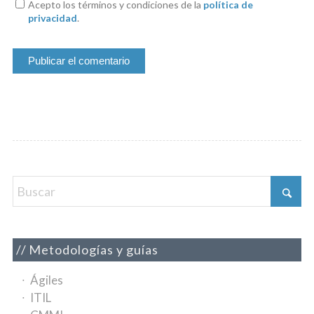
Acepto los términos y condiciones de la
política de
privacidad
.
Metodologías y guías
Ágiles
ITIL