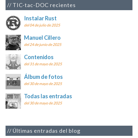
TIC-tac-DOC recientes
Instalar Rust
del 04 de julio de 2025
Manuel Cillero
del 24 de junio de 2025
Contenidos
del 31 de mayo de 2025
Álbum de fotos
del 30 de mayo de 2025
Todas las entradas
del 30 de mayo de 2025
Últimas entradas del blog