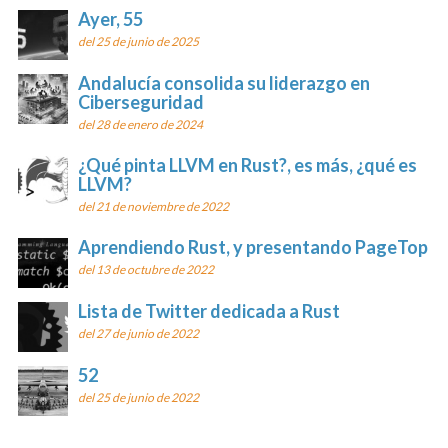
Ayer, 55
del 25 de junio de 2025
Andalucía consolida su liderazgo en
Ciberseguridad
del 28 de enero de 2024
¿Qué pinta LLVM en Rust?, es más, ¿qué es
LLVM?
del 21 de noviembre de 2022
Aprendiendo Rust, y presentando PageTop
del 13 de octubre de 2022
Lista de Twitter dedicada a Rust
del 27 de junio de 2022
52
del 25 de junio de 2022