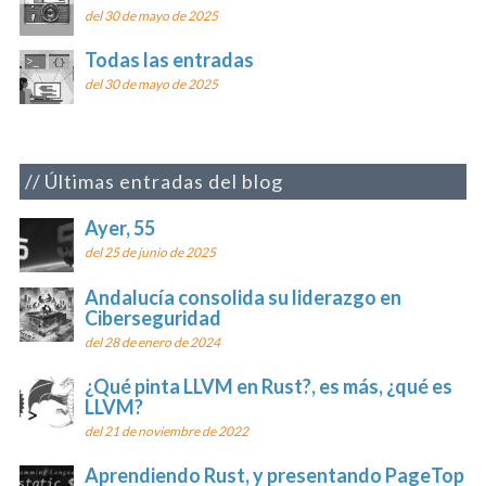
del 30 de mayo de 2025
Todas las entradas
del 30 de mayo de 2025
Últimas entradas del blog
Ayer, 55
del 25 de junio de 2025
Andalucía consolida su liderazgo en
Ciberseguridad
del 28 de enero de 2024
¿Qué pinta LLVM en Rust?, es más, ¿qué es
LLVM?
del 21 de noviembre de 2022
Aprendiendo Rust, y presentando PageTop