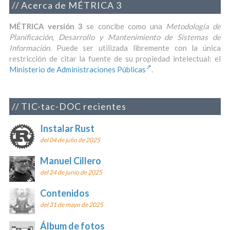
Acerca de MÉTRICA 3
MÉTRICA versión 3
se concibe como una
Metodología de
Planificación, Desarrollo y Mantenimiento de Sistemas de
Información
. Puede ser utilizada libremente con la única
restricción de citar la fuente de su propiedad intelectual: el
Ministerio de Administraciones Públicas
.
TIC-tac-DOC recientes
Instalar Rust
del 04 de julio de 2025
Manuel Cillero
del 24 de junio de 2025
Contenidos
del 31 de mayo de 2025
Álbum de fotos