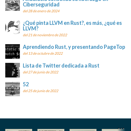
Ciberseguridad
del 28 de enero de 2024
¿Qué pinta LLVM en Rust?, es más, ¿qué es
LLVM?
del 21 de noviembre de 2022
Aprendiendo Rust, y presentando PageTop
del 13 de octubre de 2022
Lista de Twitter dedicada a Rust
del 27 de junio de 2022
52
del 25 de junio de 2022