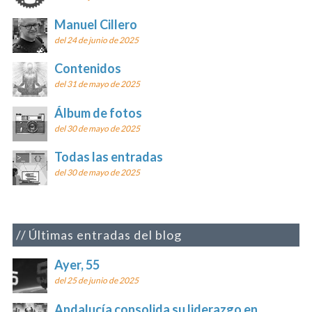
Manuel Cillero
del 24 de junio de 2025
Contenidos
del 31 de mayo de 2025
Álbum de fotos
del 30 de mayo de 2025
Todas las entradas
del 30 de mayo de 2025
Últimas entradas del blog
Ayer, 55
del 25 de junio de 2025
Andalucía consolida su liderazgo en