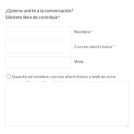
¿Quieres unirte a la conversación?
Siéntete libre de contribuir!
Nombre
*
Correo electrónico
*
Web
Guarda mi nombre, correo electrónico y web en este
navegador para la próxima vez que comente.