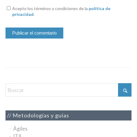
Acepto los términos y condiciones de la
política de
privacidad
.
Metodologías y guías
Ágiles
ITIL