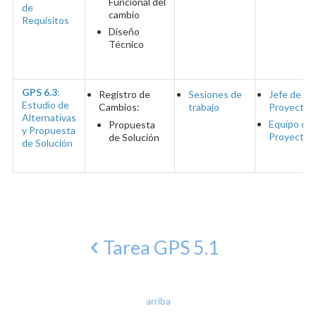
Funcional del
de
cambio
Requisitos
Diseño
Técnico
GPS 6.3
:
Registro de
Sesiones de
Jefe de
Estudio de
Cambios:
trabajo
Proyecto
Alternativas
Equipo del
Propuesta
y Propuesta
Proyecto
de Solución
de Solución
Tarea GPS 5.1
arriba