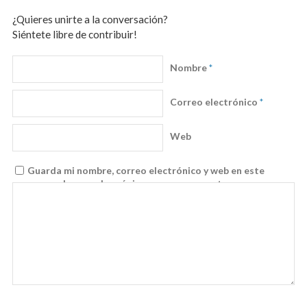
¿Quieres unirte a la conversación?
Siéntete libre de contribuir!
Nombre
*
Correo electrónico
*
Web
Guarda mi nombre, correo electrónico y web en este
navegador para la próxima vez que comente.