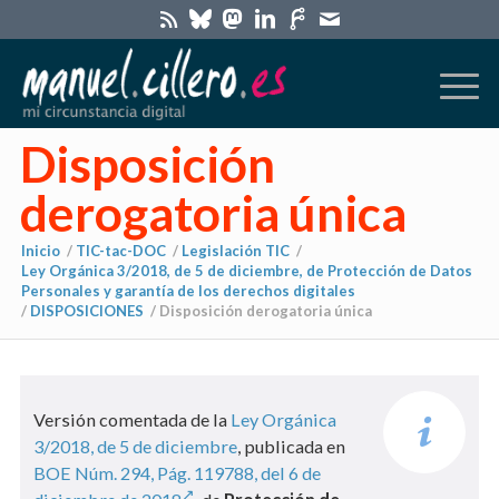
Disposición
derogatoria única
Inicio
/
TIC-tac-DOC
/
Legislación TIC
/
Ley Orgánica 3/2018, de 5 de diciembre, de Protección de Datos
Personales y garantía de los derechos digitales
/
DISPOSICIONES
/
Disposición derogatoria única
Versión comentada de la
Ley Orgánica
3/2018, de 5 de diciembre
, publicada en
BOE Núm. 294, Pág. 119788, del 6 de