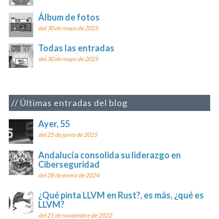
Álbum de fotos
del 30 de mayo de 2025
Todas las entradas
del 30 de mayo de 2025
Últimas entradas del blog
Ayer, 55
del 25 de junio de 2025
Andalucía consolida su liderazgo en
Ciberseguridad
del 28 de enero de 2024
¿Qué pinta LLVM en Rust?, es más, ¿qué es
LLVM?
del 21 de noviembre de 2022