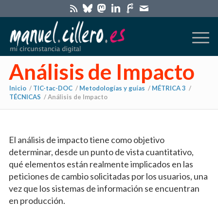
Análisis de Impacto
Inicio
/
TIC-tac-DOC
/
Metodologías y guías
/
MÉTRICA 3
/
TÉCNICAS
/
Análisis de Impacto
El análisis de impacto tiene como objetivo
determinar, desde un punto de vista cuantitativo,
qué elementos están realmente implicados en las
peticiones de cambio solicitadas por los usuarios, una
vez que los sistemas de información se encuentran
en producción.