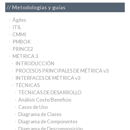
Metodologías y guías
Ágiles
ITIL
CMMI
PMBOK
PRINCE2
MÉTRICA 3
INTRODUCCIÓN
PROCESOS PRINCIPALES DE MÉTRICA v3
INTERFACES DE MÉTRICA v3
TÉCNICAS
TÉCNICAS DE DESARROLLO
Análisis Coste/Beneficio
Casos de Uso
Diagrama de Clases
Diagrama de Componentes
Diagrama de Descomposición