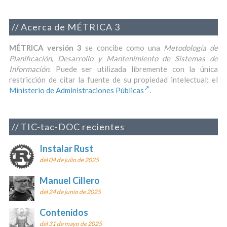
Acerca de MÉTRICA 3
MÉTRICA versión 3
se concibe como una
Metodología de
Planificación, Desarrollo y Mantenimiento de Sistemas de
Información
. Puede ser utilizada libremente con la única
restricción de citar la fuente de su propiedad intelectual: el
Ministerio de Administraciones Públicas
.
TIC-tac-DOC recientes
Instalar Rust
del 04 de julio de 2025
Manuel Cillero
del 24 de junio de 2025
Contenidos
del 31 de mayo de 2025