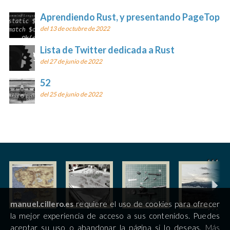
Aprendiendo Rust, y presentando PageTop
del 13 de octubre de 2022
Lista de Twitter dedicada a Rust
del 27 de junio de 2022
52
del 25 de junio de 2022
manuel.cillero.es
requiere el uso de cookies para ofrecer
la mejor experiencia de acceso a sus contenidos. Puedes
aceptar su uso o abandonar la página si lo deseas.
Más