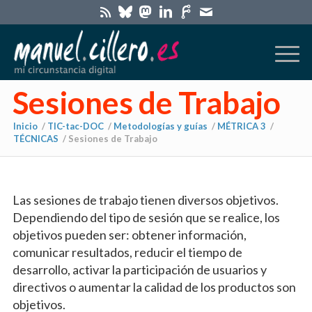
Sesiones de Trabajo
Inicio
/
TIC-tac-DOC
/
Metodologías y guías
/
MÉTRICA 3
/
TÉCNICAS
/
Sesiones de Trabajo
Las sesiones de trabajo tienen diversos objetivos.
Dependiendo del tipo de sesión que se realice, los
objetivos pueden ser: obtener información,
comunicar resultados, reducir el tiempo de
desarrollo, activar la participación de usuarios y
directivos o aumentar la calidad de los productos son
objetivos.