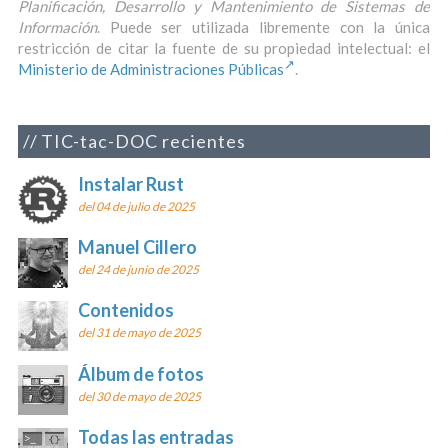
Planificación, Desarrollo y Mantenimiento de Sistemas de
Información
. Puede ser utilizada libremente con la única
restricción de citar la fuente de su propiedad intelectual: el
Ministerio de Administraciones Públicas
.
TIC-tac-DOC recientes
Instalar Rust
del 04 de julio de 2025
Manuel Cillero
del 24 de junio de 2025
Contenidos
del 31 de mayo de 2025
Álbum de fotos
del 30 de mayo de 2025
Todas las entradas