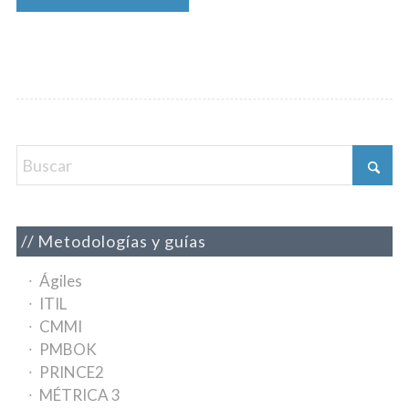
Metodologías y guías
Ágiles
ITIL
CMMI
PMBOK
PRINCE2
MÉTRICA 3