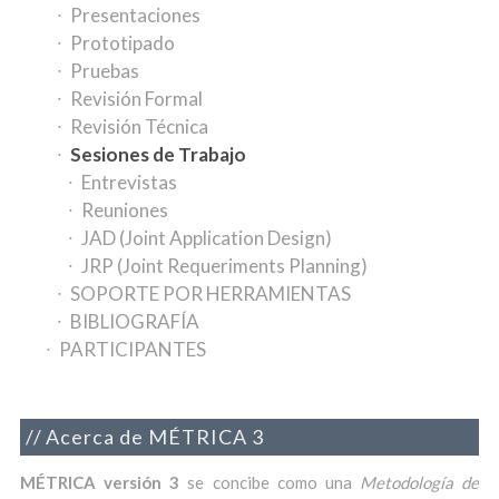
Presentaciones
Prototipado
Pruebas
Revisión Formal
Revisión Técnica
Sesiones de Trabajo
Entrevistas
Reuniones
JAD (Joint Application Design)
JRP (Joint Requeriments Planning)
SOPORTE POR HERRAMIENTAS
BIBLIOGRAFÍA
PARTICIPANTES
Acerca de MÉTRICA 3
MÉTRICA versión 3
se concibe como una
Metodología de