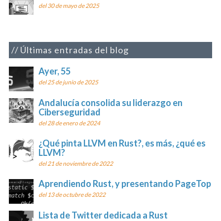
del 30 de mayo de 2025
Últimas entradas del blog
Ayer, 55
del 25 de junio de 2025
Andalucía consolida su liderazgo en
Ciberseguridad
del 28 de enero de 2024
¿Qué pinta LLVM en Rust?, es más, ¿qué es
LLVM?
del 21 de noviembre de 2022
Aprendiendo Rust, y presentando PageTop
del 13 de octubre de 2022
Lista de Twitter dedicada a Rust