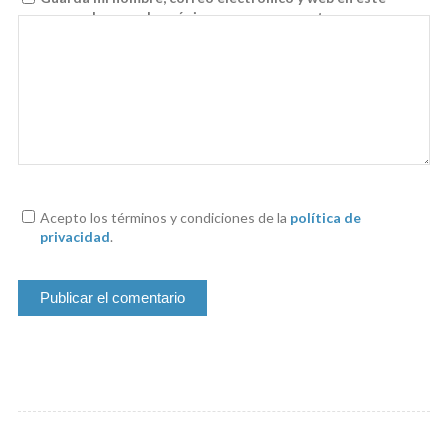
navegador para la próxima vez que comente.
Acepto los términos y condiciones de la
política de
privacidad
.