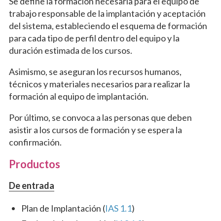
Se define la formación necesaria para el equipo de
trabajo responsable de la implantación y aceptación
del sistema, estableciendo el esquema de formación
para cada tipo de perfil dentro del equipo y la
duración estimada de los cursos.
Asimismo, se aseguran los recursos humanos,
técnicos y materiales necesarios para realizar la
formación al equipo de implantación.
Por último, se convoca a las personas que deben
asistir a los cursos de formación y se espera la
confirmación.
Productos
De entrada
Plan de Implantación (
IAS 1.1
)