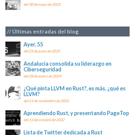
del 30 de mayo de 2025
Últimas entradas del blog
Ayer, 55
del 25 de junio de 2025
Andalucía consolida su liderazgo en
Ciberseguridad
del 28 de enero de 2024
¿Qué pinta LLVM en Rust?, es más, ¿qué es
LLVM?
del 21 de noviembre de 2022
Aprendiendo Rust, y presentando PageTop
del 13 de octubre de 2022
Lista de Twitter dedicada a Rust