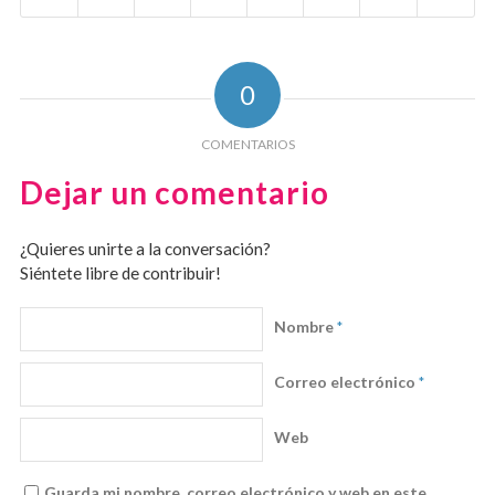
0
COMENTARIOS
Dejar un comentario
¿Quieres unirte a la conversación?
Siéntete libre de contribuir!
Nombre
*
Correo electrónico
*
Web
Guarda mi nombre, correo electrónico y web en este