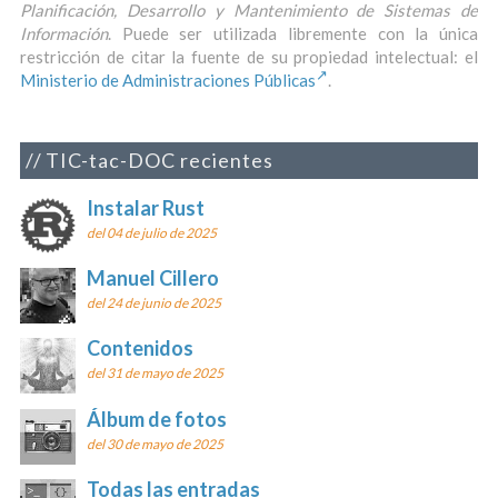
Planificación, Desarrollo y Mantenimiento de Sistemas de
Información
. Puede ser utilizada libremente con la única
restricción de citar la fuente de su propiedad intelectual: el
Ministerio de Administraciones Públicas
.
TIC-tac-DOC recientes
Instalar Rust
del 04 de julio de 2025
Manuel Cillero
del 24 de junio de 2025
Contenidos
del 31 de mayo de 2025
Álbum de fotos
del 30 de mayo de 2025
Todas las entradas