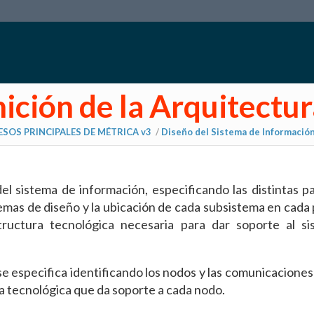
nición de la Arquitectu
SOS PRINCIPALES DE MÉTRICA v3
/
Diseño del Sistema de Información
el sistema de información, especificando las distintas p
temas de diseño y la ubicación de cada subsistema en cada 
structura tecnológica necesaria para dar soporte al s
se especifica identificando los nodos y las comunicaciones
a tecnológica que da soporte a cada nodo.