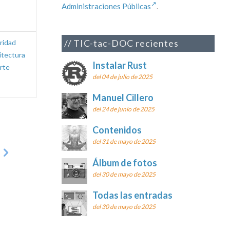
Administraciones Públicas
.
TIC-tac-DOC recientes
ridad
itectura
Instalar Rust
rte
del 04 de julio de 2025
Manuel Cillero
del 24 de junio de 2025
Contenidos
del 31 de mayo de 2025
Álbum de fotos
del 30 de mayo de 2025
Todas las entradas
del 30 de mayo de 2025