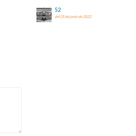
52
del 25 de junio de 2022