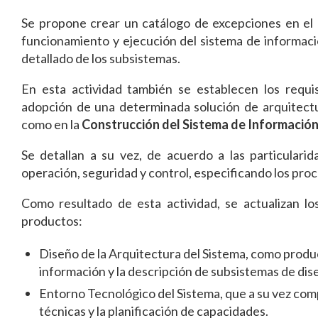
Se propone crear un catálogo de excepciones en el 
funcionamiento y ejecución del sistema de informaci
detallado de los subsistemas.
En esta actividad también se establecen los requi
adopción de una determinada solución de arquitectu
como en la
Construcción del Sistema de Informació
Se detallan a su vez, de acuerdo a las particularid
operación, seguridad y control, especificando los pro
Como resultado de esta actividad, se actualizan lo
productos:
Diseño de la Arquitectura del Sistema, como produc
información y la descripción de subsistemas de dis
Entorno Tecnológico del Sistema, que a su vez comp
técnicas y la planificación de capacidades.