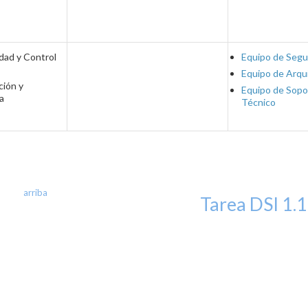
dad y Control
Equipo de Segu
Equipo de Arqu
ción y
Equipo de Sopo
a
Técnico
arriba
Tarea DSI 1.1