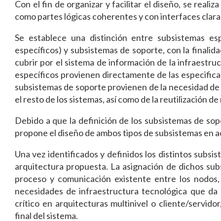
Con el fin de organizar y facilitar el diseño, se real
como partes lógicas coherentes y con interfaces clar
Se establece una distinción entre subsistemas esp
específicos) y subsistemas de soporte, con la finalida
cubrir por el sistema de información de la infraestru
específicos provienen directamente de las especificac
subsistemas de soporte provienen de la necesidad de i
el resto de los sistemas, así como de la reutilización d
Debido a que la definición de los subsistemas de sopo
propone el diseño de ambos tipos de subsistemas en ac
Una vez identificados y definidos los distintos subsi
arquitectura propuesta. La asignación de dichos sub
proceso y comunicación existente entre los nodos, 
necesidades de infraestructura tecnológica que da 
crítico en arquitecturas multinivel o cliente/servi
final del sistema.