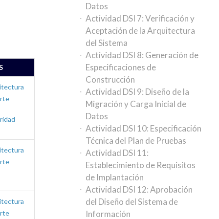
Datos
Actividad DSI 7: Verificación y
Aceptación de la Arquitectura
del Sistema
Actividad DSI 8: Generación de
Especificaciones de
S
Construcción
itectura
Actividad DSI 9: Diseño de la
rte
Migración y Carga Inicial de
Datos
ridad
Actividad DSI 10: Especificación
Técnica del Plan de Pruebas
itectura
Actividad DSI 11:
rte
Establecimiento de Requisitos
de Implantación
Actividad DSI 12: Aprobación
del Diseño del Sistema de
itectura
rte
Información