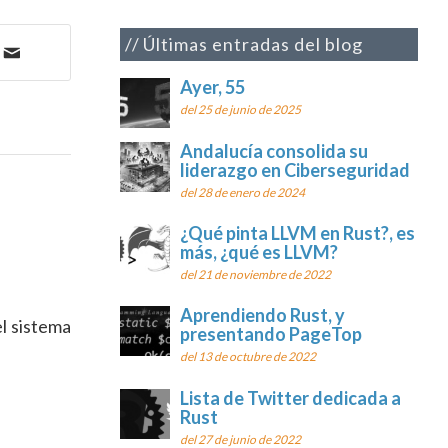
Últimas entradas del blog
Ayer, 55
del 25 de junio de 2025
Andalucía consolida su
liderazgo en Ciberseguridad
del 28 de enero de 2024
¿Qué pinta LLVM en Rust?, es
más, ¿qué es LLVM?
del 21 de noviembre de 2022
Aprendiendo Rust, y
el sistema
presentando PageTop
del 13 de octubre de 2022
Lista de Twitter dedicada a
Rust
del 27 de junio de 2022