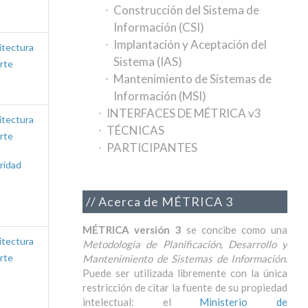
Construcción del Sistema de
Información (CSI)
Implantación y Aceptación del
itectura
Sistema (IAS)
rte
Mantenimiento de Sistemas de
Información (MSI)
INTERFACES DE MÉTRICA v3
itectura
TÉCNICAS
rte
PARTICIPANTES
ridad
Acerca de MÉTRICA 3
MÉTRICA versión 3
se concibe como una
itectura
Metodología de Planificación, Desarrollo y
rte
Mantenimiento de Sistemas de Información
.
Puede ser utilizada libremente con la única
restricción de citar la fuente de su propiedad
intelectual: el
Ministerio de