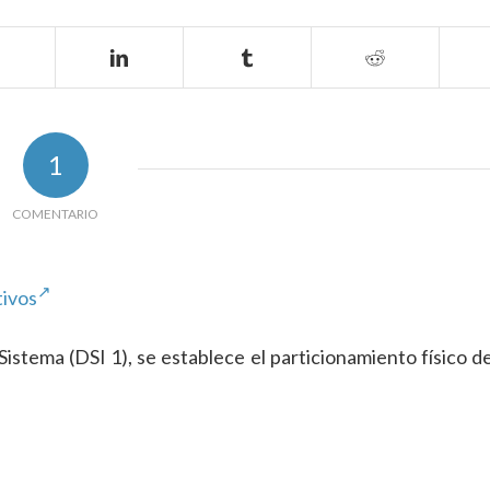
1
COMENTARIO
tivos
 Sistema (DSI 1), se establece el particionamiento físico d