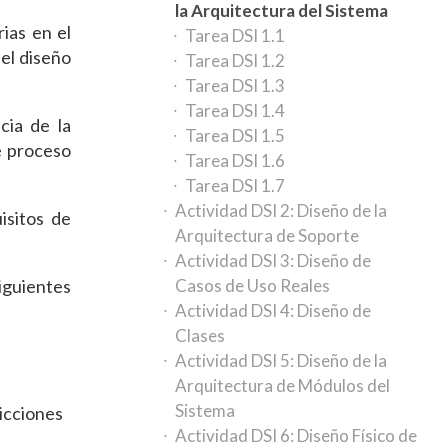
la Arquitectura del Sistema
ias en el
Tarea DSI 1.1
el diseño
Tarea DSI 1.2
Tarea DSI 1.3
Tarea DSI 1.4
cia de la
Tarea DSI 1.5
e proceso
Tarea DSI 1.6
Tarea DSI 1.7
Actividad DSI 2: Diseño de la
isitos de
Arquitectura de Soporte
Actividad DSI 3: Diseño de
iguientes
Casos de Uso Reales
Actividad DSI 4: Diseño de
Clases
Actividad DSI 5: Diseño de la
Arquitectura de Módulos del
Sistema
ricciones
Actividad DSI 6: Diseño Físico de