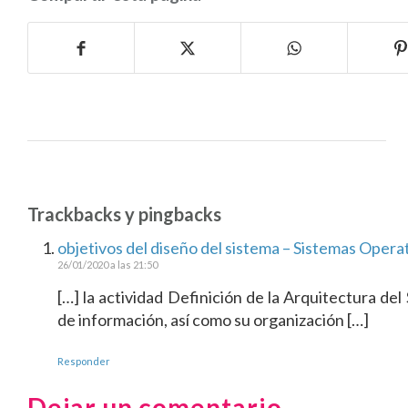
Trackbacks y pingbacks
objetivos del diseño del sistema – Sistemas Opera
26/01/2020 a las 21:50
[…] la actividad Definición de la Arquitectura del
de información, así como su organización […]
Responder
Dejar un comentario