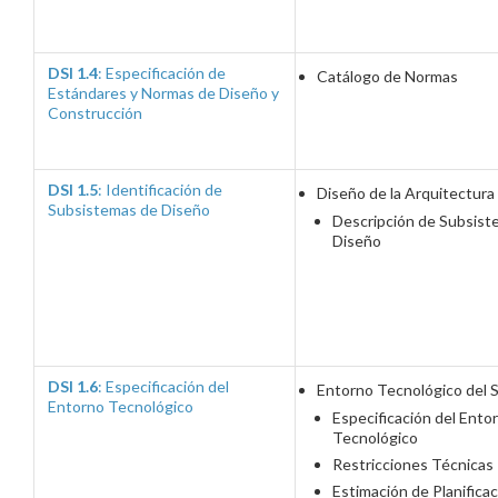
DSI 1.4
: Especificación de
Catálogo de Normas
Estándares y Normas de Diseño y
Construcción
DSI 1.5
: Identificación de
Diseño de la Arquitectura
Subsistemas de Diseño
Descripción de Subsist
Diseño
DSI 1.6
: Especificación del
Entorno Tecnológico del 
Entorno Tecnológico
Especificación del Ento
Tecnológico
Restricciones Técnicas
Estimación de Planifica