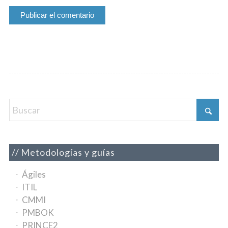
Metodologías y guías
Ágiles
ITIL
CMMI
PMBOK
PRINCE2