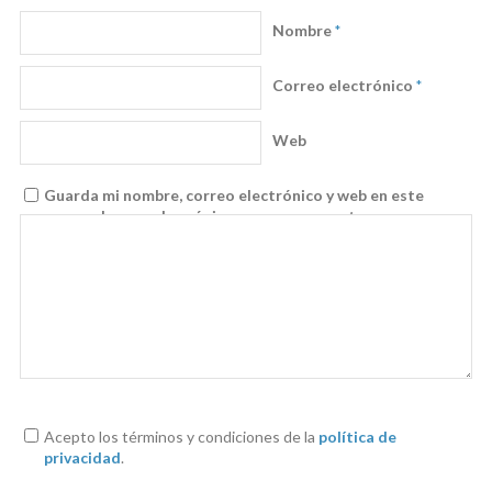
Nombre
*
Correo electrónico
*
Web
Guarda mi nombre, correo electrónico y web en este
navegador para la próxima vez que comente.
Acepto los términos y condiciones de la
política de
privacidad
.