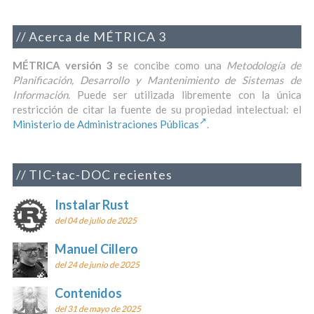
Acerca de MÉTRICA 3
MÉTRICA versión 3
se concibe como una
Metodología de
Planificación, Desarrollo y Mantenimiento de Sistemas de
Información
. Puede ser utilizada libremente con la única
restricción de citar la fuente de su propiedad intelectual: el
Ministerio de Administraciones Públicas
.
TIC-tac-DOC recientes
Instalar Rust
del 04 de julio de 2025
Manuel Cillero
del 24 de junio de 2025
Contenidos
del 31 de mayo de 2025