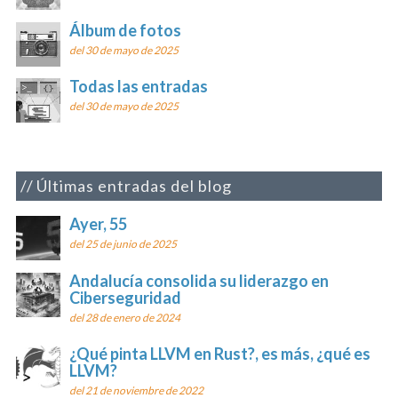
Álbum de fotos
del 30 de mayo de 2025
Todas las entradas
del 30 de mayo de 2025
Últimas entradas del blog
Ayer, 55
del 25 de junio de 2025
Andalucía consolida su liderazgo en
Ciberseguridad
del 28 de enero de 2024
¿Qué pinta LLVM en Rust?, es más, ¿qué es
LLVM?
del 21 de noviembre de 2022