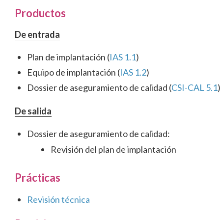
Productos
De entrada
Plan de implantación (
IAS 1.1
)
Equipo de implantación (
IAS 1.2
)
Dossier de aseguramiento de calidad (
CSI-CAL 5.1
De salida
Dossier de aseguramiento de calidad:
Revisión del plan de implantación
Prácticas
Revisión técnica