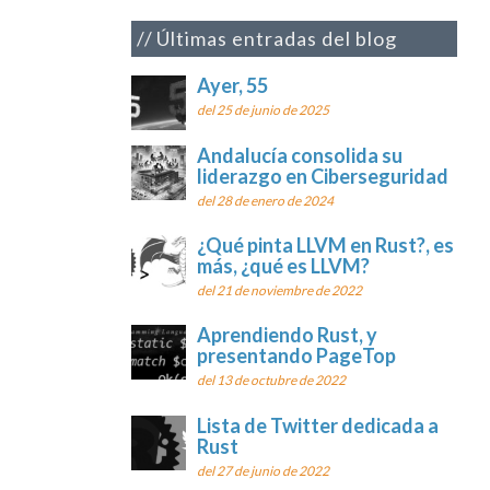
Últimas entradas del blog
Ayer, 55
del 25 de junio de 2025
Andalucía consolida su
liderazgo en Ciberseguridad
del 28 de enero de 2024
¿Qué pinta LLVM en Rust?, es
más, ¿qué es LLVM?
del 21 de noviembre de 2022
Aprendiendo Rust, y
presentando PageTop
del 13 de octubre de 2022
Lista de Twitter dedicada a
Rust
del 27 de junio de 2022