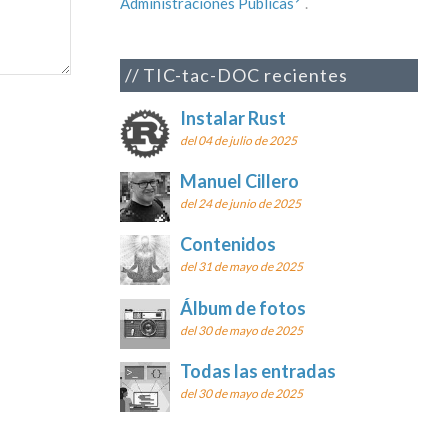
Administraciones Públicas
.
TIC-tac-DOC recientes
Instalar Rust
del 04 de julio de 2025
Manuel Cillero
del 24 de junio de 2025
Contenidos
del 31 de mayo de 2025
Álbum de fotos
del 30 de mayo de 2025
Todas las entradas
del 30 de mayo de 2025