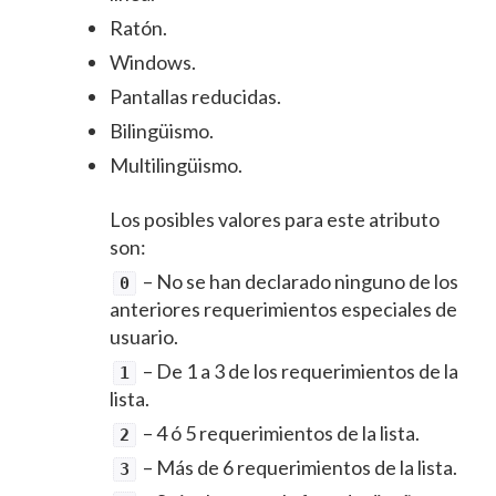
Ratón.
Windows.
Pantallas reducidas.
Bilingüismo.
Multilingüismo.
Los posibles valores para este atributo
son:
– No se han declarado ninguno de los
0
anteriores requerimientos especiales de
usuario.
– De 1 a 3 de los requerimientos de la
1
lista.
– 4 ó 5 requerimientos de la lista.
2
– Más de 6 requerimientos de la lista.
3