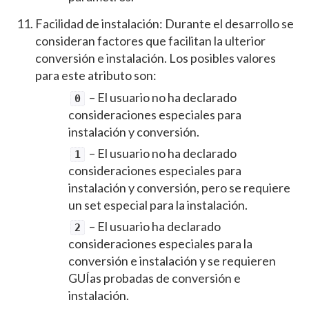
Facilidad de instalación: Durante el desarrollo se
consideran factores que facilitan la ulterior
conversión e instalación. Los posibles valores
para este atributo son:
– El usuario no ha declarado
0
consideraciones especiales para
instalación y conversión.
– El usuario no ha declarado
1
consideraciones especiales para
instalación y conversión, pero se requiere
un set especial para la instalación.
– El usuario ha declarado
2
consideraciones especiales para la
conversión e instalación y se requieren
GUI
́as probadas de conversión e
instalación.