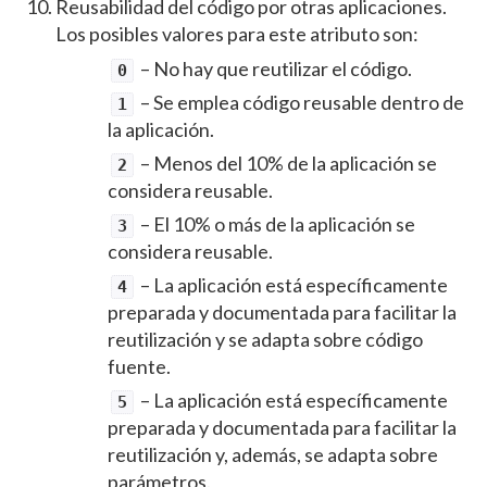
Reusabilidad del código por otras aplicaciones.
Los posibles valores para este atributo son:
– No hay que reutilizar el código.
0
– Se emplea código reusable dentro de
1
la aplicación.
– Menos del 10% de la aplicación se
2
considera reusable.
– El 10% o más de la aplicación se
3
considera reusable.
– La aplicación está específicamente
4
preparada y documentada para facilitar la
reutilización y se adapta sobre código
fuente.
– La aplicación está específicamente
5
preparada y documentada para facilitar la
reutilización y, además, se adapta sobre
parámetros.