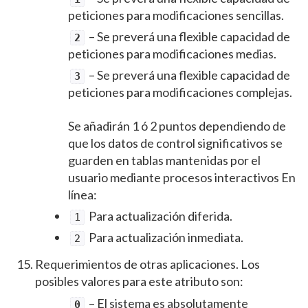
peticiones para modificaciones sencillas.
– Se preverá una flexible capacidad de
2
peticiones para modificaciones medias.
– Se preverá una flexible capacidad de
3
peticiones para modificaciones complejas.
Se añadirán 1 ó 2 puntos dependiendo de
que los datos de control significativos se
guarden en tablas mantenidas por el
usuario mediante procesos interactivos En
línea:
Para actualización diferida.
1
Para actualización inmediata.
2
Requerimientos de otras aplicaciones. Los
posibles valores para este atributo son:
– El sistema es absolutamente
0