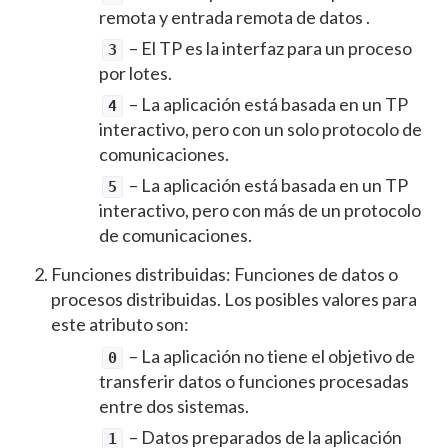
remota y entrada remota de datos .
– El TP es la interfaz para un proceso
3
por lotes.
– La aplicación está basada en un TP
4
interactivo, pero con un solo protocolo de
comunicaciones.
– La aplicación está basada en un TP
5
interactivo, pero con más de un protocolo
de comunicaciones.
Funciones distribuidas: Funciones de datos o
procesos distribuidas. Los posibles valores para
este atributo son:
– La aplicación no tiene el objetivo de
0
transferir datos o funciones procesadas
entre dos sistemas.
– Datos preparados de la aplicación
1