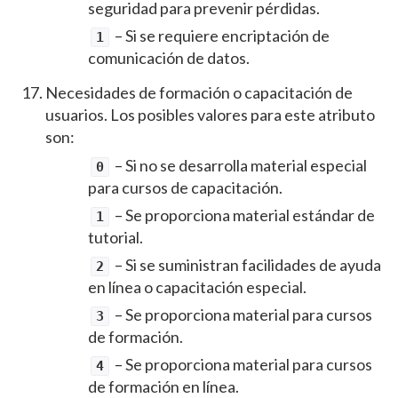
seguridad para prevenir pérdidas.
– Si se requiere encriptación de
1
comunicación de datos.
Necesidades de formación o capacitación de
usuarios. Los posibles valores para este atributo
son:
– Si no se desarrolla material especial
0
para cursos de capacitación.
– Se proporciona material estándar de
1
tutorial.
– Si se suministran facilidades de ayuda
2
en línea o capacitación especial.
– Se proporciona material para cursos
3
de formación.
– Se proporciona material para cursos
4
de formación en línea.