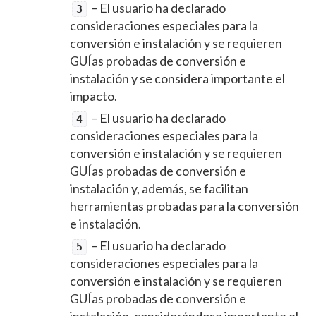
– El usuario ha declarado
3
consideraciones especiales para la
conversión e instalación y se requieren
GUI
́as probadas de conversión e
instalación y se considera importante el
impacto.
– El usuario ha declarado
4
consideraciones especiales para la
conversión e instalación y se requieren
GUI
́as probadas de conversión e
instalación y, además, se facilitan
herramientas probadas para la conversión
e instalación.
– El usuario ha declarado
5
consideraciones especiales para la
conversión e instalación y se requieren
GUI
́as probadas de conversión e
instalación, considerándose importante el