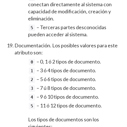
conectan directamente al sistema con
capacidad de modificación, creación y
eliminación.
– Terceras partes desconocidas
5
pueden acceder al sistema.
Documentación. Los posibles valores para este
atributo son:
– 0, 1 ó 2 tipos de documento.
0
– 3 ó 4 tipos de documento.
1
– 5 ó 6 tipos de documento.
2
– 7 ú 8 tipos de documento.
3
– 9 ó 10 tipos de documento.
4
– 11 ó 12 tipos de documento.
5
Los tipos de documentos son los
siguientes: