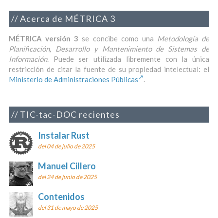
Acerca de MÉTRICA 3
MÉTRICA versión 3
se concibe como una
Metodología de
Planificación, Desarrollo y Mantenimiento de Sistemas de
Información
. Puede ser utilizada libremente con la única
restricción de citar la fuente de su propiedad intelectual: el
Ministerio de Administraciones Públicas
.
TIC-tac-DOC recientes
Instalar Rust
del 04 de julio de 2025
Manuel Cillero
del 24 de junio de 2025
Contenidos
del 31 de mayo de 2025