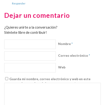
Responder
Dejar un comentario
¿Quieres unirte a la conversación?
Siéntete libre de contribuir!
Nombre
*
Correo electrónico
*
Web
Guarda mi nombre, correo electrónico y web en este
navegador para la próxima vez que comente.