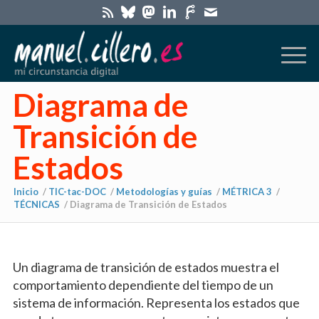
Diagrama de
Transición de
Estados
Inicio
/
TIC-tac-DOC
/
Metodologías y guías
/
MÉTRICA 3
/
TÉCNICAS
/
Diagrama de Transición de Estados
dice:
Un diagrama de transición de estados muestra el
comportamiento dependiente del tiempo de un
sistema de información. Representa los estados que