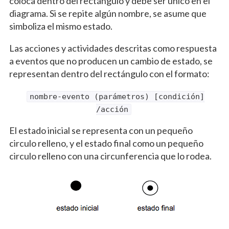
coloca dentro del rectángulo y debe ser único en el
diagrama. Si se repite algún nombre, se asume que
simboliza el mismo estado.
Las acciones y actividades descritas como respuesta
a eventos que no producen un cambio de estado, se
representan dentro del rectángulo con el formato:
nombre-evento (parámetros) [condición]
/acción
El estado inicial se representa con un pequeño
circulo relleno, y el estado final como un pequeño
circulo relleno con una circunferencia que lo rodea.