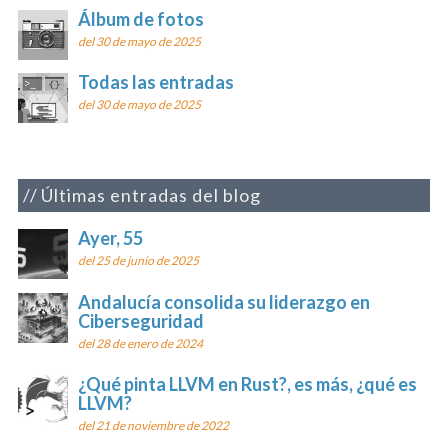
Álbum de fotos
del 30 de mayo de 2025
Todas las entradas
del 30 de mayo de 2025
Últimas entradas del blog
Ayer, 55
del 25 de junio de 2025
Andalucía consolida su liderazgo en
Ciberseguridad
del 28 de enero de 2024
¿Qué pinta LLVM en Rust?, es más, ¿qué es
LLVM?
del 21 de noviembre de 2022