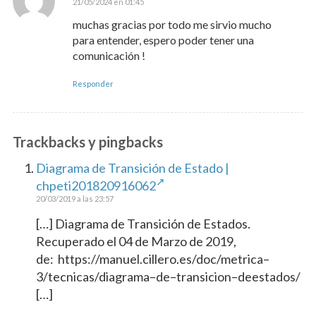
21/05/2024 en 01:45
Dice:
muchas gracias por todo me sirvio mucho
para entender, espero poder tener una
comunicación !
Responder
Trackbacks y pingbacks
Diagrama de Transición de Estado |
chpeti201820916062
20/03/2019 a las 23:57
[…] Diagrama de Transición de Estados.
Recuperado el 04 de Marzo de 2019,
de: https://manuel.cillero.es/doc/metrica–
3/tecnicas/diagrama–de–transicion–deestados/
[…]